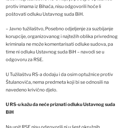
protiv imama iz Bihaća, nisu odgovorili hoće li
poštovati odluku Ustavnog suda BiH.
– Javno tužilaštvo, Posebno odjeljenje za suzbijanje
korupcije, organizovanog i najtežih oblika privrednog
kriminala ne može komentarisati odluke sudova, pa
time ni odluku Ustavnog suda BiH – navodi se u
odgovoru za RSE.
U Tužilaštvu RS-a dodaju i da osim optužnice protiv
Štulanovića, nema predmeta koji bi se odnosili na
navedeno krivično djelo.
U RS-u kažu da neće priznati odluku Ustavnog suda
BiH
Na upit RSE nisu odgovorili ni u šest okružnih