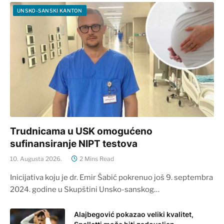
UNSKO-SANSKI KANTON
Trudnicama u USK omogućeno
sufinansiranje NIPT testova
10. Augusta 2026.
2 Mins Read
Inicijativa koju je dr. Emir Šabić pokrenuo još 9. septembra
2024. godine u Skupštini Unsko-sanskog…
Alajbegović pokazao veliki kvalitet,