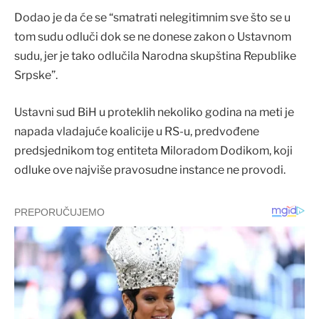
Dodao je da će se “smatrati nelegitimnim sve što se u
tom sudu odluči dok se ne donese zakon o Ustavnom
sudu, jer je tako odlučila Narodna skupština Republike
Srpske”.
Ustavni sud BiH u proteklih nekoliko godina na meti je
napada vladajuće koalicije u RS-u, predvođene
predsjednikom tog entiteta Miloradom Dodikom, koji
odluke ove najviše pravosudne instance ne provodi.