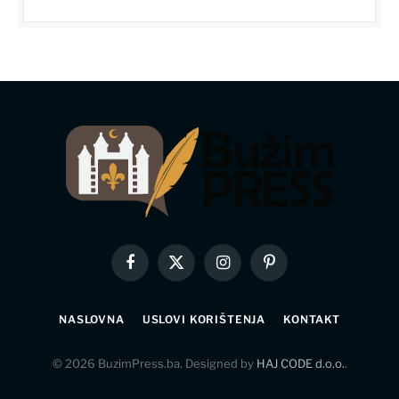
Facebook
X
Instagram
Pinterest
(Twitter)
NASLOVNA
USLOVI KORIŠTENJA
KONTAKT
© 2026 BuzimPress.ba. Designed by
HAJ CODE d.o.o.
.