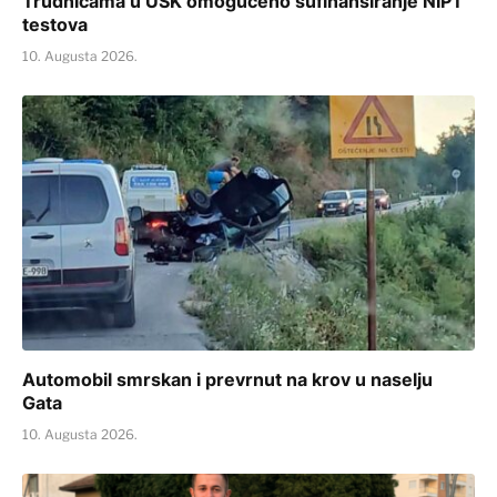
Trudnicama u USK omogućeno sufinansiranje NIPT
testova
10. Augusta 2026.
Automobil smrskan i prevrnut na krov u naselju
Gata
10. Augusta 2026.