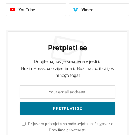
YouTube
Vimeo
Pretplati se
Dobijte najnovije kreativne vijesti iz
BuzimPress.ba o vijestima iz Bužima, politici i još
mnogo toga!
Prijavom pristajete na naše uvjete i naš ugovor o
Pravilima privatnosti
.