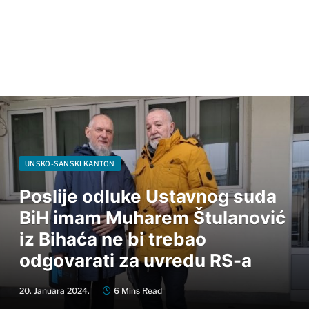
UNSKO-SANSKI KANTON
Poslije odluke Ustavnog suda
BiH imam Muharem Štulanović
iz Bihaća ne bi trebao
odgovarati za uvredu RS-a
20. Januara 2024.
6 Mins Read