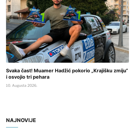
Svaka čast! Muamer Hadžić pokorio „Krajišku zmiju“
i osvojio tri pehara
10. Augusta 2026.
NAJNOVIJE