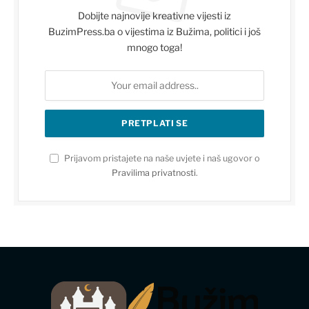
Dobijte najnovije kreativne vijesti iz
BuzimPress.ba o vijestima iz Bužima, politici i još
mnogo toga!
Prijavom pristajete na naše uvjete i naš ugovor o
Pravilima privatnosti
.