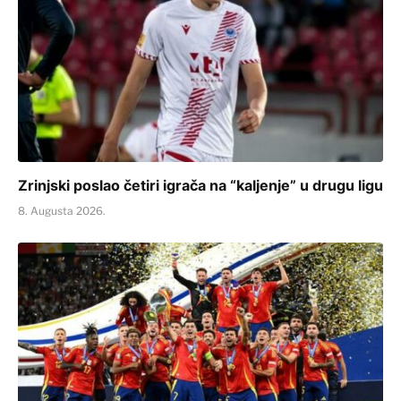
Zrinjski poslao četiri igrača na “kaljenje” u drugu ligu
8. Augusta 2026.