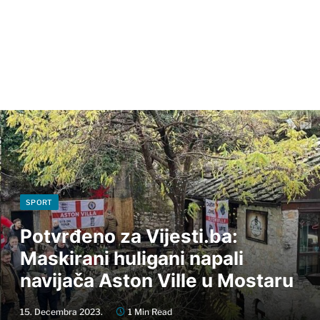
SPORT
Potvrđeno za Vijesti.ba:
Maskirani huligani napali
navijača Aston Ville u Mostaru
15. Decembra 2023.
1 Min Read