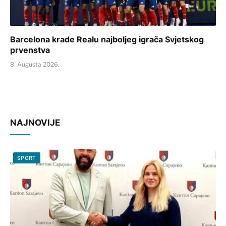
Barcelona krade Realu najboljeg igrača Svjetskog
prvenstva
8. Augusta 2026.
NAJNOVIJE
SPORT