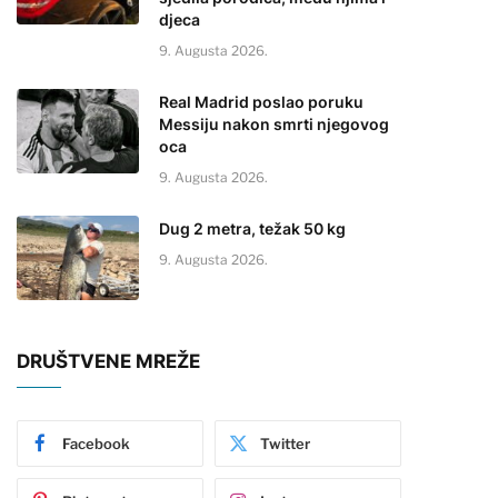
djeca
9. Augusta 2026.
Real Madrid poslao poruku
Messiju nakon smrti njegovog
oca
9. Augusta 2026.
Dug 2 metra, težak 50 kg
9. Augusta 2026.
DRUŠTVENE MREŽE
Facebook
Twitter