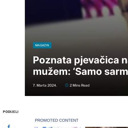
MAGAZIN
Poznata pjevačica n
mužem: ‘Samo sarma 
7. Marta 2024.
2 Mins Read
PODIJELI