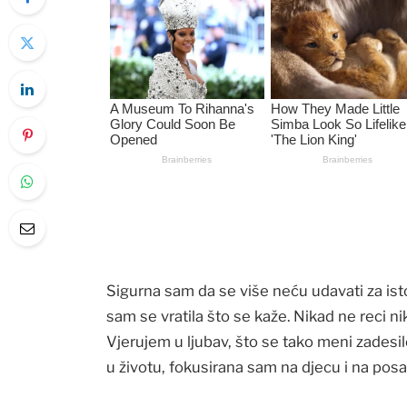
Sigurna sam da se više neću udavati za ist
sam se vratila što se kaže. Nikad ne reci ni
Vjerujem u ljubav, što se tako meni zadesilo
u životu, fokusirana sam na djecu i na posa