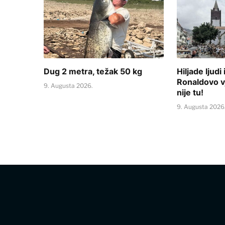
Dug 2 metra, težak 50 kg
Hiljade ljud
Ronaldovo vj
9. Augusta 2026.
nije tu!
9. Augusta 2026