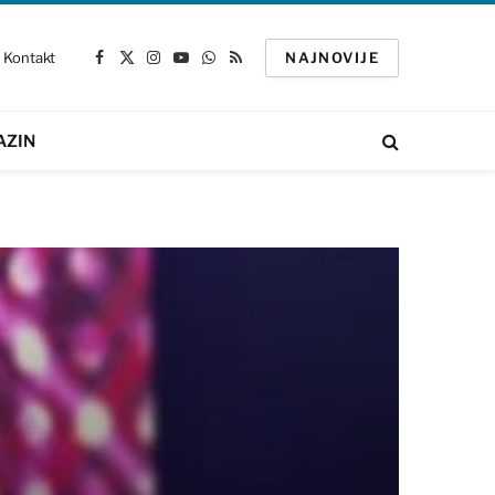
Kontakt
NAJNOVIJE
Facebook
X
Instagram
YouTube
WhatsApp
RSS
(Twitter)
AZIN