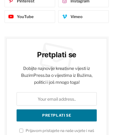
Pinterest
Instagram
YouTube
Vimeo
Pretplati se
Dobijte najnovije kreativne vijesti iz
BuzimPress.ba o vijestima iz Bužima,
politici i još mnogo toga!
Prijavom pristajete na naše uvjete i naš