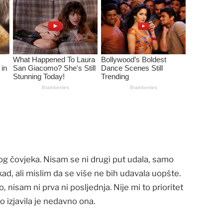
og čovjeka. Nisam se ni drugi put udala, samo
kad, ali mislim da se više ne bih udavala uopšte.
, nisam ni prva ni posljednja. Nije mi to prioritet
o izjavila je nedavno ona.