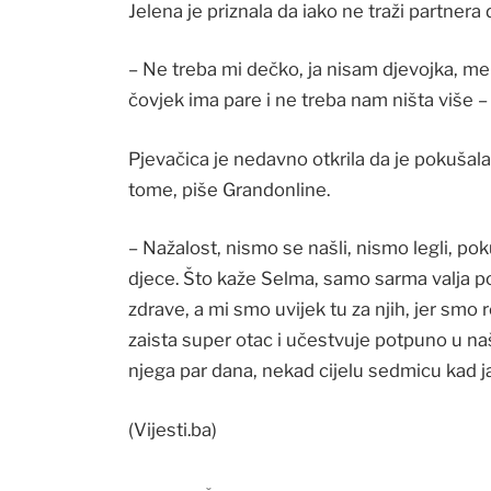
Jelena je priznala da iako ne traži partnera
– Ne treba mi dečko, ja nisam djevojka, me
čovjek ima pare i ne treba nam ništa više –
Pjevačica je nedavno otkrila da je pokušala 
tome, piše Grandonline.
– Nažalost, nismo se našli, nismo legli, po
djece. Što kaže Selma, samo sarma valja po
zdrave, a mi smo uvijek tu za njih, jer smo 
zaista super otac i učestvuje potpuno u na
njega par dana, nekad cijelu sedmicu kad ja 
(Vijesti.ba)