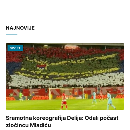
NAJNOVIJE
SPORT
Sramotna koreografija Delija: Odali počast
zločincu Mladiću