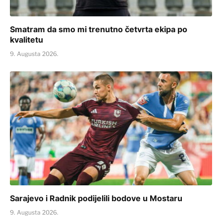
Smatram da smo mi trenutno četvrta ekipa po
kvalitetu
9. Augusta 2026.
Sarajevo i Radnik podijelili bodove u Mostaru
9. Augusta 2026.