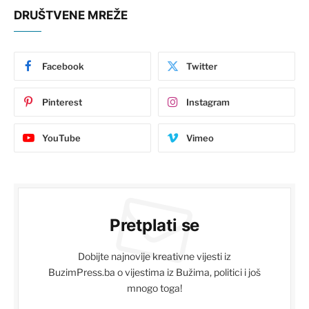
DRUŠTVENE MREŽE
Facebook
Twitter
Pinterest
Instagram
YouTube
Vimeo
Pretplati se
Dobijte najnovije kreativne vijesti iz
BuzimPress.ba o vijestima iz Bužima, politici i još
mnogo toga!