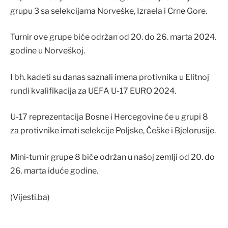
grupu 3 sa selekcijama Norveške, Izraela i Crne Gore.
Turnir ove grupe biće održan od 20. do 26. marta 2024.
godine u Norveškoj.
I bh. kadeti su danas saznali imena protivnika u Elitnoj
rundi kvalifikacija za UEFA U-17 EURO 2024.
U-17 reprezentacija Bosne i Hercegovine će u grupi 8
za protivnike imati selekcije Poljske, Češke i Bjelorusije.
Mini-turnir grupe 8 biće održan u našoj zemlji od 20. do
26. marta iduće godine.
(Vijesti.ba)