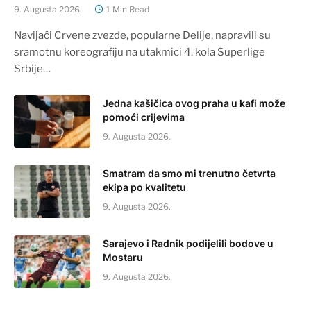
9. Augusta 2026.
1 Min Read
Navijači Crvene zvezde, popularne Delije, napravili su
sramotnu koreografiju na utakmici 4. kola Superlige
Srbije…
Jedna kašičica ovog praha u kafi može
pomoći crijevima
9. Augusta 2026.
Smatram da smo mi trenutno četvrta
ekipa po kvalitetu
9. Augusta 2026.
Sarajevo i Radnik podijelili bodove u
Mostaru
9. Augusta 2026.