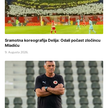
Sramotna koreografija Delija: Odali počast zločincu
Mladiću
9. Augusta 2026.