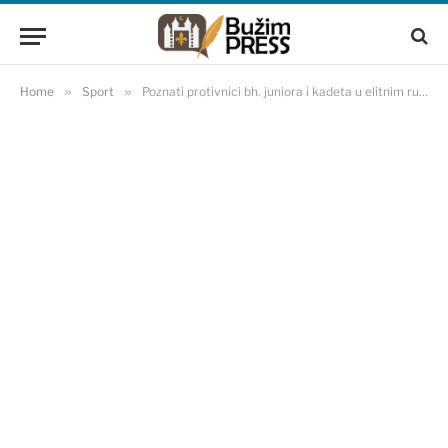
Home
»
Sport
»
Poznati protivnici bh. juniora i kadeta u elitnim rundama kvalifikacija za EURO