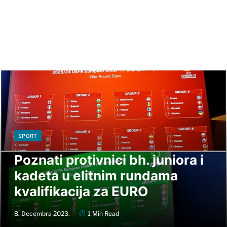
SPORT
Poznati protivnici bh. juniora i
kadeta u elitnim rundama
kvalifikacija za EURO
8. Decembra 2023.
1 Min Read