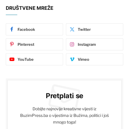
DRUŠTVENE MREŽE
Facebook
Twitter
Pinterest
Instagram
YouTube
Vimeo
Pretplati se
Dobijte najnovije kreativne vijesti iz
BuzimPress.ba o vijestima iz Bužima, politici i još
mnogo toga!