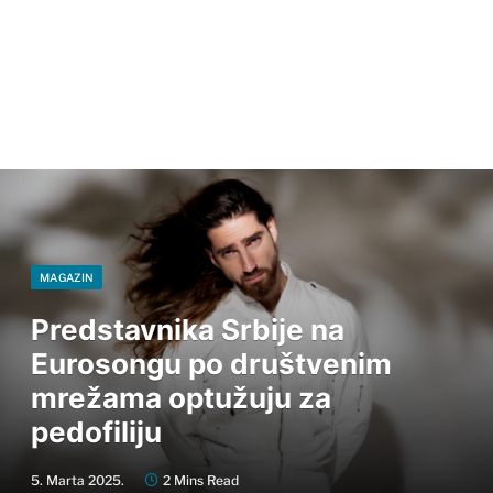
MAGAZIN
Predstavnika Srbije na
Eurosongu po društvenim
mrežama optužuju za
pedofiliju
5. Marta 2025.
2 Mins Read