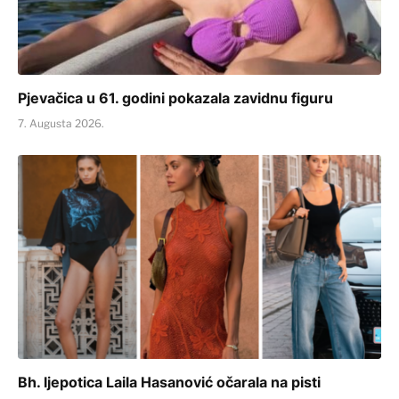
Pjevačica u 61. godini pokazala zavidnu figuru
7. Augusta 2026.
Bh. ljepotica Laila Hasanović očarala na pisti