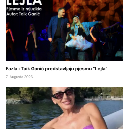
Fazla i Taik Ganić predstavljaju pjesmu “Lejla”
7. Augusta 2026.