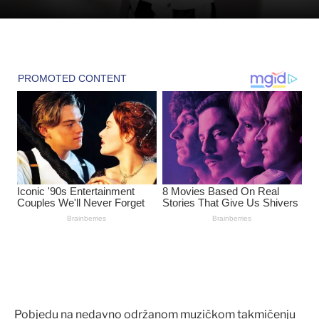
Pobjedu na nedavno održanom muzičkom takmičenju