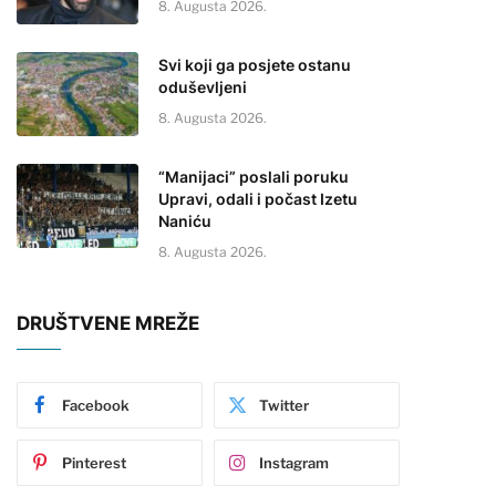
8. Augusta 2026.
Svi koji ga posjete ostanu
oduševljeni
8. Augusta 2026.
“Manijaci” poslali poruku
Upravi, odali i počast Izetu
Naniću
8. Augusta 2026.
DRUŠTVENE MREŽE
Facebook
Twitter
Pinterest
Instagram