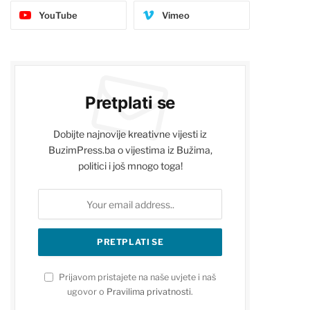
YouTube
Vimeo
Pretplati se
Dobijte najnovije kreativne vijesti iz
BuzimPress.ba o vijestima iz Bužima,
politici i još mnogo toga!
Prijavom pristajete na naše uvjete i naš
ugovor o
Pravilima privatnosti
.