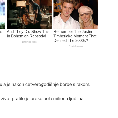
ula je nakon četverogodišnje borbe s rakom.
život pratilo je preko pola miliona ljudi na