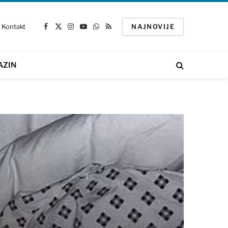
Kontakt
NAJNOVIJE
Facebook
X
Instagram
YouTube
WhatsApp
RSS
(Twitter)
AZIN