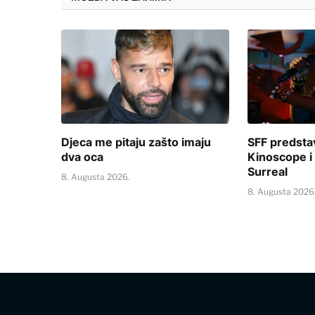
Djeca me pitaju zašto imaju
SFF predsta
dva oca
Kinoscope i
Surreal
8. Augusta 2026.
8. Augusta 2026