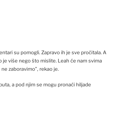
ntari su pomogli. Zapravo ih je sve pročitala. A
lo je više nego što mislite. Leah će nam svima
 ne zaboravimo”, rekao je.
puta, a pod njim se mogu pronaći hiljade