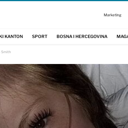
Marketing
KI KANTON
SPORT
BOSNA I HERCEGOVINA
MAG
h Smith