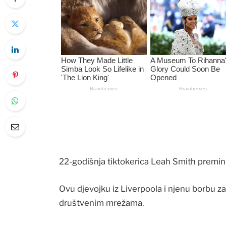
22-godišnja tiktokerica Leah Smith premin
Ovu djevojku iz Liverpoola i njenu borbu za 
društvenim mrežama.