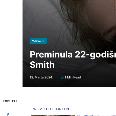
MAGAZIN
Preminula 22-godišn
Smith
12. Marta 2024.
1 Min Read
PODIJELI