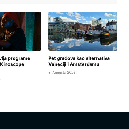
vlja programe
Pet gradova kao alternativa
 Kinoscope
Veneciji i Amsterdamu
8. Augusta 2026.
.