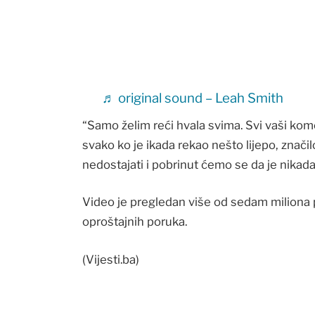
♬ original sound – Leah Smith
“Samo želim reći hvala svima. Svi vaši kome
svako ko je ikada rekao nešto lijepo, znači
nedostajati i pobrinut ćemo se da je nikada
Video je pregledan više od sedam miliona 
oproštajnih poruka.
(Vijesti.ba)