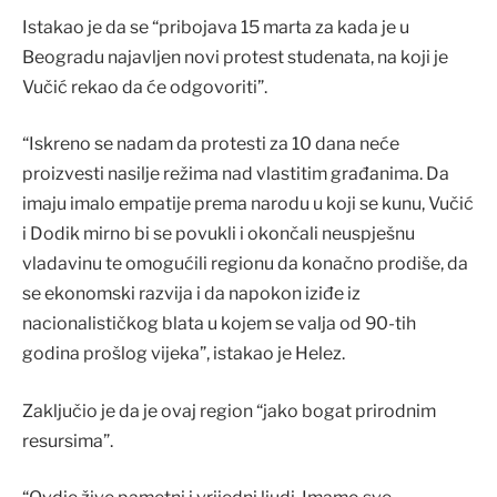
Istakao je da se “pribojava 15 marta za kada je u
Beogradu najavljen novi protest studenata, na koji je
Vučić rekao da će odgovoriti”.
“Iskreno se nadam da protesti za 10 dana neće
proizvesti nasilje režima nad vlastitim građanima. Da
imaju imalo empatije prema narodu u koji se kunu, Vučić
i Dodik mirno bi se povukli i okončali neuspješnu
vladavinu te omogućili regionu da konačno prodiše, da
se ekonomski razvija i da napokon iziđe iz
nacionalističkog blata u kojem se valja od 90-tih
godina prošlog vijeka”, istakao je Helez.
Zaključio je da je ovaj region “jako bogat prirodnim
resursima”.