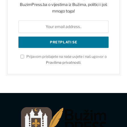
BuzimPress.ba o vijestima iz Bužima, politici i još
mnogo toga!
Prijavom pristajete na naše uvjete i naš ugovor o
Pravilima privatnosti
.