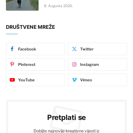
8. Augusta 2026.
DRUŠTVENE MREŽE
Facebook
Twitter
Pinterest
Instagram
YouTube
Vimeo
Pretplati se
Dobijte najnovije kreativne vijesti iz