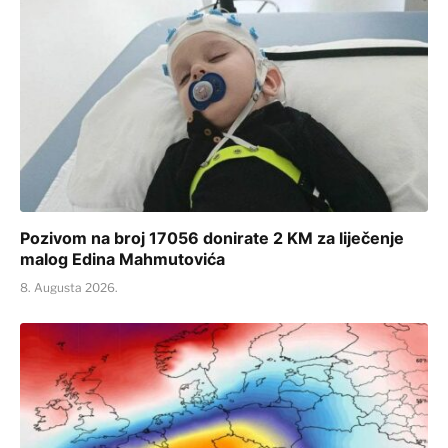
Pozivom na broj 17056 donirate 2 KM za liječenje
malog Edina Mahmutovića
8. Augusta 2026.