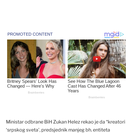
Ministar odbrane BiH Zukan Helez rekao je da “kreatori
‘srpskog sveta’, predsjednik manjeg bh. entiteta