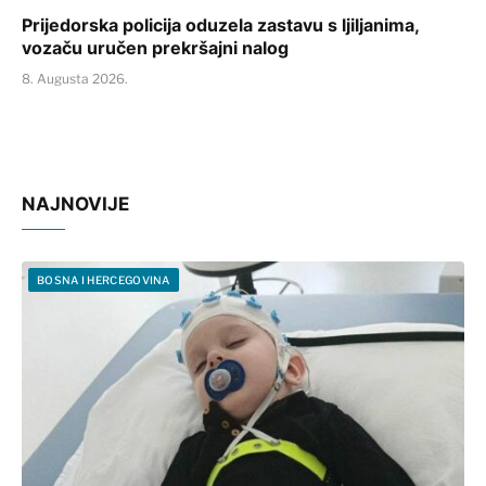
Prijedorska policija oduzela zastavu s ljiljanima,
vozaču uručen prekršajni nalog
8. Augusta 2026.
NAJNOVIJE
BOSNA I HERCEGOVINA