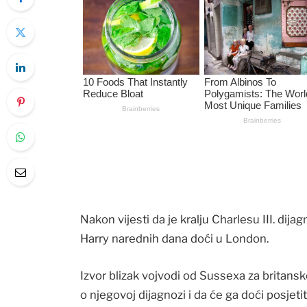
Nakon vijesti da je kralju Charlesu III. dijag
Harry narednih dana doći u London.
Izvor blizak vojvodi od Sussexa za britans
o njegovoj dijagnozi i da će ga doći posjeti