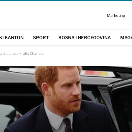
Marketing
KI KANTON
SPORT
BOSNA I HERCEGOVINA
MAG
og dijagnoze kralja Charlesa