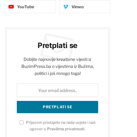
YouTube
Vimeo
Pretplati se
Dobijte najnovije kreativne vijesti iz
BuzimPress.ba o vijestima iz Bužima,
politici i još mnogo toga!
Prijavom pristajete na naše uvjete i naš
ugovor o
Pravilima privatnosti
.