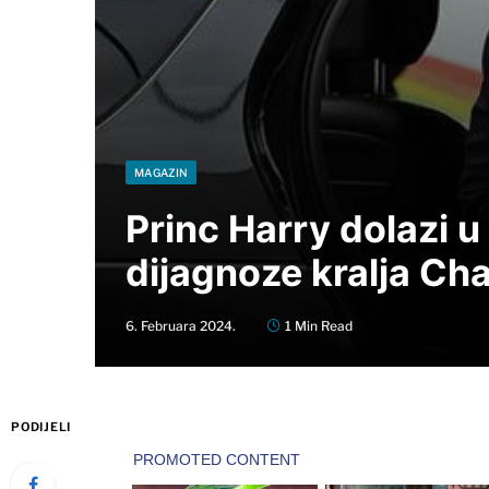
MAGAZIN
Princ Harry dolazi u
dijagnoze kralja Ch
6. Februara 2024.
1 Min Read
PODIJELI