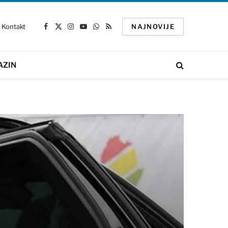
Kontakt
NAJNOVIJE
Facebook
X
Instagram
YouTube
WhatsApp
RSS
(Twitter)
AZIN