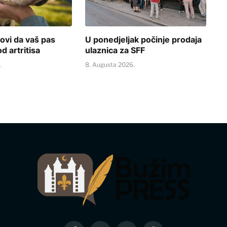
ovi da vaš pas
U ponedjeljak počinje prodaja
d artritisa
ulaznica za SFF
.
8. Augusta 2026.