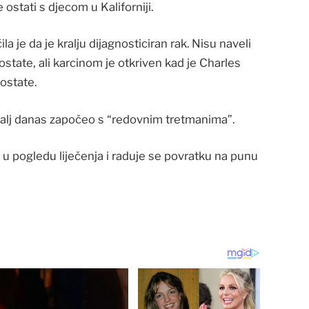
ostati s djecom u Kaliforniji.
je da je kralju dijagnosticiran rak. Nisu naveli
prostate, ali karcinom je otkriven kad je Charles
ostate.
ralj danas započeo s “redovnim tretmanima”.
n u pogledu liječenja i raduje se povratku na punu