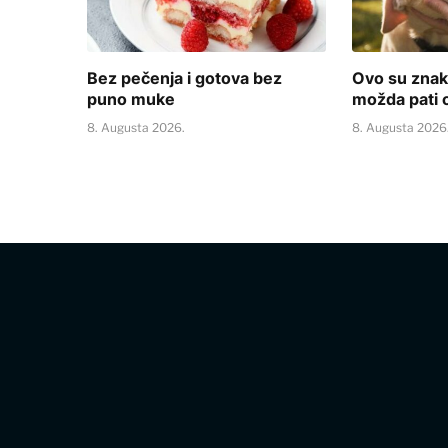
Bez pečenja i gotova bez
Ovo su znak
puno muke
možda pati o
8. Augusta 2026.
8. Augusta 2026