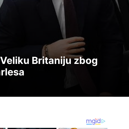
 Veliku Britaniju zbog
arlesa