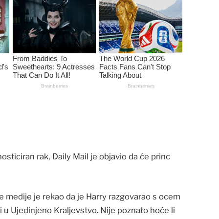
nosticiran rak, Daily Mail je objavio da će princ
ke medije je rekao da je Harry razgovarao s ocem
ti u Ujedinjeno Kraljevstvo. Nije poznato hoće li