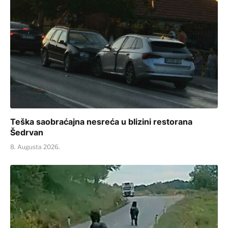
Teška saobraćajna nesreća u blizini restorana
Šedrvan
8. Augusta 2026.