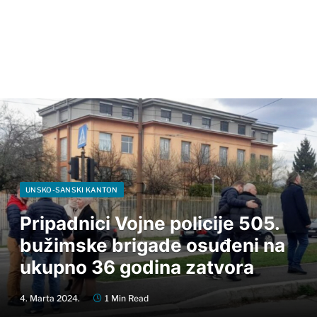
UNSKO-SANSKI KANTON
Pripadnici Vojne policije 505.
bužimske brigade osuđeni na
ukupno 36 godina zatvora
4. Marta 2024.
1 Min Read