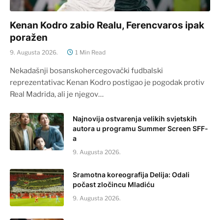
Kenan Kodro zabio Realu, Ferencvaros ipak
poražen
9. Augusta 2026.
1 Min Read
Nekadašnji bosanskohercegovački fudbalski
reprezentativac Kenan Kodro postigao je pogodak protiv
Real Madrida, ali je njegov…
Najnovija ostvarenja velikih svjetskih
autora u programu Summer Screen SFF-
a
9. Augusta 2026.
Sramotna koreografija Delija: Odali
počast zločincu Mladiću
9. Augusta 2026.