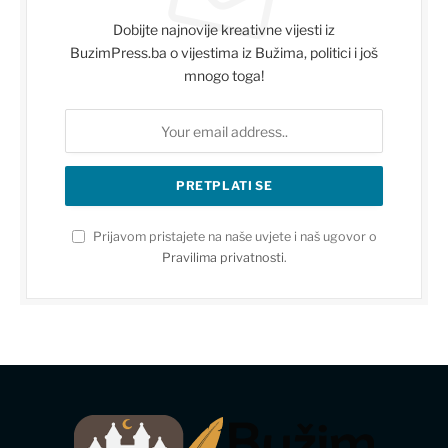
Dobijte najnovije kreativne vijesti iz
BuzimPress.ba o vijestima iz Bužima, politici i još
mnogo toga!
Prijavom pristajete na naše uvjete i naš ugovor o
Pravilima privatnosti
.