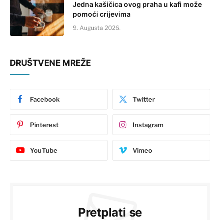
Jedna kašičica ovog praha u kafi može
pomoći crijevima
9. Augusta 2026.
DRUŠTVENE MREŽE
Facebook
Twitter
Pinterest
Instagram
YouTube
Vimeo
Pretplati se