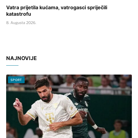
Vatra prijetila kućama, vatrogasci spriječili
katastrofu
8. Augusta 2026.
NAJNOVIJE
SPORT