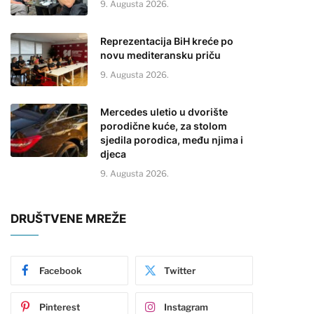
9. Augusta 2026.
Reprezentacija BiH kreće po
novu mediteransku priču
9. Augusta 2026.
Mercedes uletio u dvorište
porodične kuće, za stolom
sjedila porodica, među njima i
djeca
9. Augusta 2026.
DRUŠTVENE MREŽE
Facebook
Twitter
Pinterest
Instagram