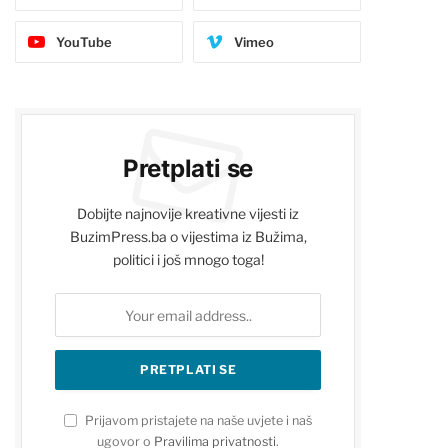
YouTube
Vimeo
Pretplati se
Dobijte najnovije kreativne vijesti iz
BuzimPress.ba o vijestima iz Bužima,
politici i još mnogo toga!
Prijavom pristajete na naše uvjete i naš
ugovor o
Pravilima privatnosti
.