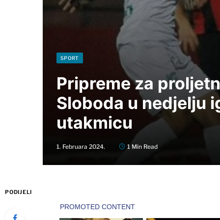
SPORT
Pripreme za proljetn
Sloboda u nedjelju i
utakmicu
1. Februara 2024.
1 Min Read
PODIJELI