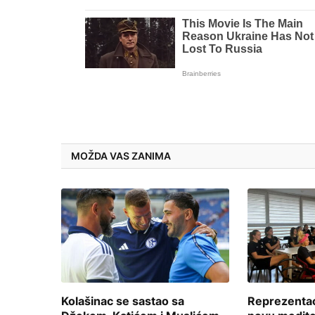
MOŽDA VAS ZANIMA
Kolašinac se sastao sa
Reprezentac