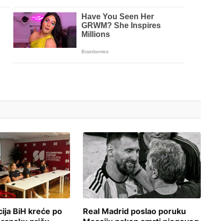
ija BiH kreće po
Real Madrid poslao poruku