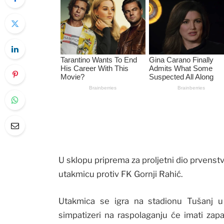
U sklopu priprema za proljetni dio prvenst
utakmicu protiv FK Gornji Rahić.
Utakmica se igra na stadionu Tušanj u 
simpatizeri na raspolaganju će imati zapad