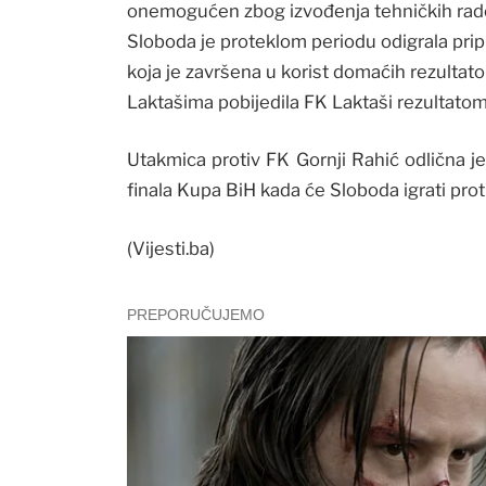
onemogućen zbog izvođenja tehničkih rad
Sloboda je proteklom periodu odigrala prip
koja je završena u korist domaćih rezultato
Laktašima pobijedila FK Laktaši rezultatom
Utakmica protiv FK Gornji Rahić odlična je 
finala Kupa BiH kada će Sloboda igrati prot
(Vijesti.ba)