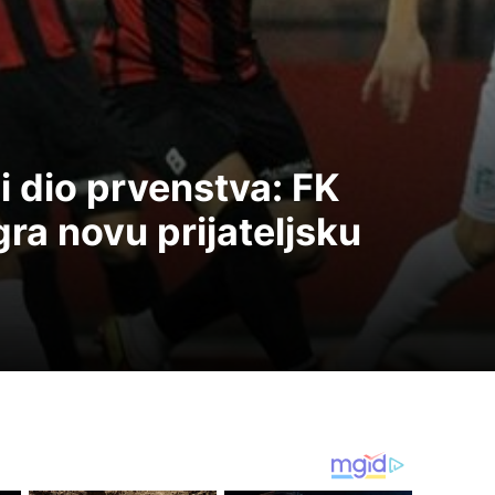
i dio prvenstva: FK
gra novu prijateljsku