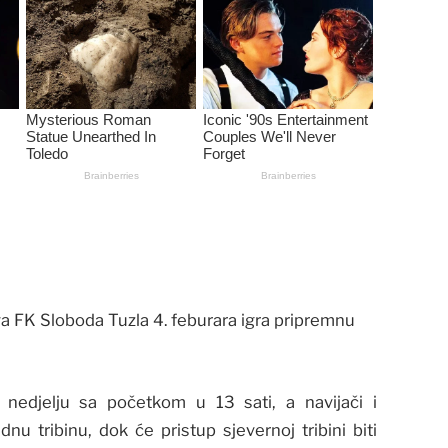
va FK Sloboda Tuzla 4. feburara igra pripremnu
nedjelju sa početkom u 13 sati, a navijači i
nu tribinu, dok će pristup sjevernoj tribini biti