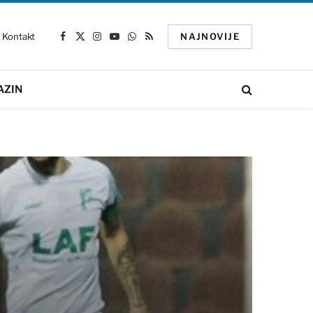
Kontakt
NAJNOVIJE
Facebook
X
Instagram
YouTube
WhatsApp
RSS
(Twitter)
AZIN