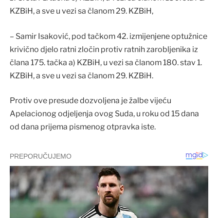
KZBiH, a sve u vezi sa članom 29. KZBiH,
– Samir Isaković, pod tačkom 42. izmijenjene optužnice
krivično djelo ratni zločin protiv ratnih zarobljenika iz
člana 175. tačka a) KZBiH, u vezi sa članom 180. stav 1.
KZBiH, a sve u vezi sa članom 29. KZBiH.
Protiv ove presude dozvoljena je žalbe vijeću
Apelacionog odjeljenja ovog Suda, u roku od 15 dana
od dana prijema pismenog otpravka iste.