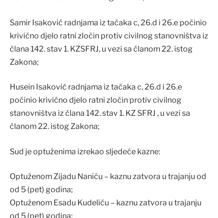
Samir Isaković radnjama iz tačaka c, 26.d i 26.e počinio
krivično djelo ratni zločin protiv civilnog stanovništva iz
člana 142. stav 1. KZSFRJ, u vezi sa članom 22. istog
Zakona;
Husein Isaković radnjama iz tačaka c, 26.d i 26.e
počinio krivično djelo ratni zločin protiv civilnog
stanovništva iz člana 142. stav 1. KZ SFRJ , u vezi sa
članom 22. istog Zakona;
Sud je optuženima izrekao sljedeće kazne:
Optuženom Zijadu Naniću – kaznu zatvora u trajanju od
od 5 (pet) godina;
Optuženom Esadu Kudeliću – kaznu zatvora u trajanju
od 5 (pet) godina;