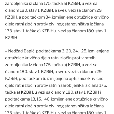
zarobljenika iz člana 175. tačka a) KZBiH, u vezi sa
članom 180. stav 1. KZBiH, a sve u vezi sa članom 29.
KZBiH, a pod tačkom 34. izmijenjene optužnice krivično
djelo ratni zločin protiv civilnog stanovništva iz člana
173. stav 1. tačka c) KZBiH, u vezi sa članom 180. stav 1.
KZBiH.
– Nedžad Bapić, pod tačkama 3, 20, 24. i 25. izmijenjene
optužnice krivično djelo ratni zločin protiv ratnih
zarobljenika iz člana 175. tačka a) KZBiH, u vezi sa
članom 180. stav 1. KZBiH, a sve u vezi sa članom 29.
KZBiH, pod tačkom 6. izmijenjene optužnice krivično
djelo ratni zločin protiv ratnih zarobljenika iz člana 175.
tačka a) KZBiH, u vezi sa članom 180. stav 1. KZBiH i
pod tačkama 13, 15. i 40. izmijenjene optužnice krivično
djelo ratni zločin protiv civilnog stanovništva iz člana
173. stav 1. tačka c) KZBiH, u vezi sa članom 180. stav 1.