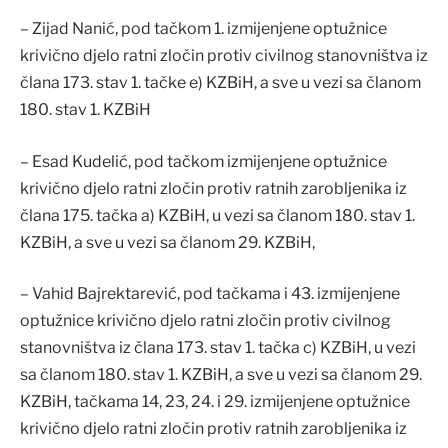
– Zijad Nanić, pod tačkom 1. izmijenjene optužnice
krivično djelo ratni zločin protiv civilnog stanovništva iz
člana 173. stav 1. tačke e) KZBiH, a sve u vezi sa članom
180. stav 1. KZBiH
– Esad Kudelić, pod tačkom izmijenjene optužnice
krivično djelo ratni zločin protiv ratnih zarobljenika iz
člana 175. tačka a) KZBiH, u vezi sa članom 180. stav 1.
KZBiH, a sve u vezi sa članom 29. KZBiH,
– Vahid Bajrektarević, pod tačkama i 43. izmijenjene
optužnice krivično djelo ratni zločin protiv civilnog
stanovništva iz člana 173. stav 1. tačka c) KZBiH, u vezi
sa članom 180. stav 1. KZBiH, a sve u vezi sa članom 29.
KZBiH, tačkama 14, 23, 24. i 29. izmijenjene optužnice
krivično djelo ratni zločin protiv ratnih zarobljenika iz