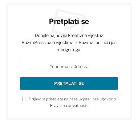
Pretplati se
Dobijte najnovije kreativne vijesti iz
BuzimPress.ba o vijestima iz Bužima, politici i još
mnogo toga!
Prijavom pristajete na naše uvjete i naš ugovor o
Pravilima privatnosti
.