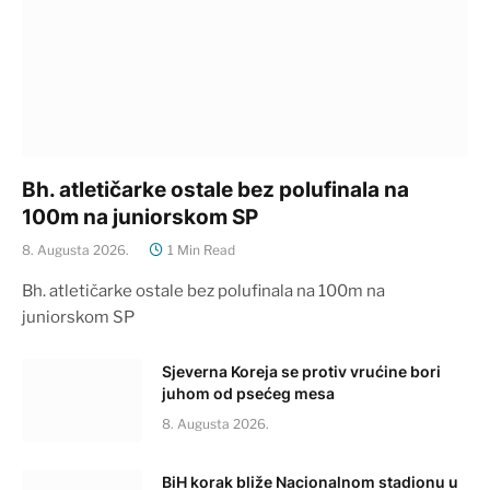
Bh. atletičarke ostale bez polufinala na
100m na juniorskom SP
8. Augusta 2026.
1 Min Read
Bh. atletičarke ostale bez polufinala na 100m na
juniorskom SP
Sjeverna Koreja se protiv vrućine bori
juhom od psećeg mesa
8. Augusta 2026.
BiH korak bliže Nacionalnom stadionu u