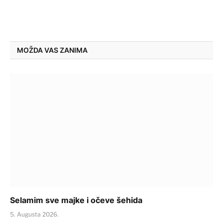
MOŽDA VAS ZANIMA
Selamim sve majke i očeve šehida
5. Augusta 2026.