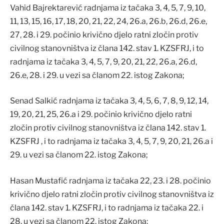
Vahid Bajrektarević radnjama iz tačaka 3, 4, 5, 7, 9, 10,
11, 13, 15, 16, 17, 18, 20, 21, 22, 24, 26.a, 26.b, 26.d, 26.e,
27, 28. i 29. počinio krivično djelo ratni zločin protiv
civilnog stanovništva iz člana 142. stav 1. KZSFRJ, i to
radnjama iz tačaka 3, 4, 5, 7, 9, 20, 21, 22, 26.a, 26.d,
26.e, 28. i 29. u vezi sa članom 22. istog Zakona;
Senad Salkić radnjama iz tačaka 3, 4, 5, 6, 7, 8, 9, 12, 14,
19, 20, 21, 25, 26.a i 29. počinio krivično djelo ratni
zločin protiv civilnog stanovništva iz člana 142. stav 1.
KZSFRJ , i to radnjama iz tačaka 3, 4, 5, 7, 9, 20, 21, 26.a i
29. u vezi sa članom 22. istog Zakona;
Hasan Mustafić radnjama iz tačaka 22, 23. i 28. počinio
krivično djelo ratni zločin protiv civilnog stanovništva iz
člana 142. stav 1. KZSFRJ, i to radnjama iz tačaka 22. i
28. u vezi sa članom 22. istog Zakona;