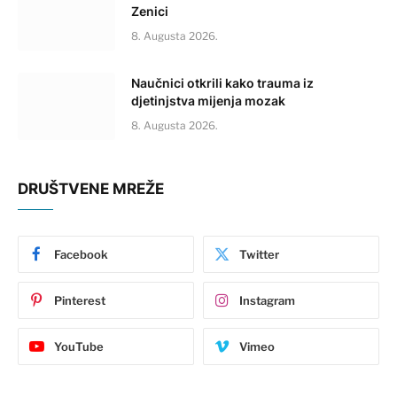
Zenici
8. Augusta 2026.
Naučnici otkrili kako trauma iz
djetinjstva mijenja mozak
8. Augusta 2026.
DRUŠTVENE MREŽE
Facebook
Twitter
Pinterest
Instagram
YouTube
Vimeo