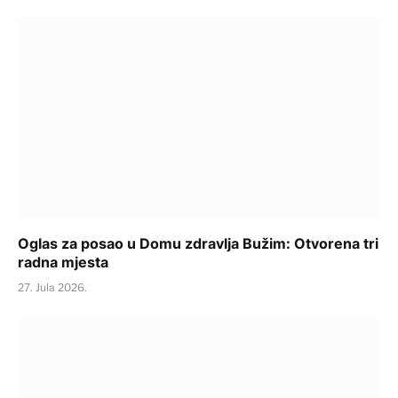
Oglas za posao u Domu zdravlja Bužim: Otvorena tri
radna mjesta
27. Jula 2026.