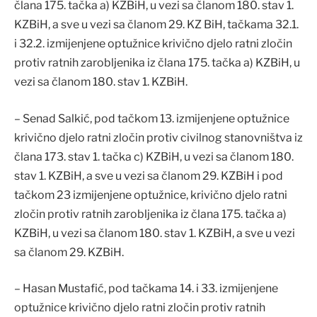
člana 175. tačka a) KZBiH, u vezi sa članom 180. stav 1.
KZBiH, a sve u vezi sa članom 29. KZ BiH, tačkama 32.1.
i 32.2. izmijenjene optužnice krivično djelo ratni zločin
protiv ratnih zarobljenika iz člana 175. tačka a) KZBiH, u
vezi sa članom 180. stav 1. KZBiH.
– Senad Salkić, pod tačkom 13. izmijenjene optužnice
krivično djelo ratni zločin protiv civilnog stanovništva iz
člana 173. stav 1. tačka c) KZBiH, u vezi sa članom 180.
stav 1. KZBiH, a sve u vezi sa članom 29. KZBiH i pod
tačkom 23 izmijenjene optužnice, krivično djelo ratni
zločin protiv ratnih zarobljenika iz člana 175. tačka a)
KZBiH, u vezi sa članom 180. stav 1. KZBiH, a sve u vezi
sa članom 29. KZBiH.
– Hasan Mustafić, pod tačkama 14. i 33. izmijenjene
optužnice krivično djelo ratni zločin protiv ratnih