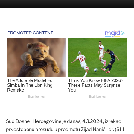
Sud Bosne i Hercegovine je danas, 4.3.2024., izrekao
prvostepenu presudu u predmetu Zijad Nanić i dr. (S1 1