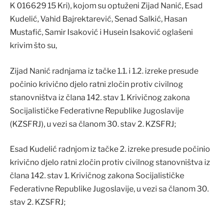
K 016629 15 Kri), kojom su optuženi Zijad Nanić, Esad
Kudelić, Vahid Bajrektarević, Senad Salkić, Hasan
Mustafić, Samir Isaković i Husein Isaković oglašeni
krivim što su,
Zijad Nanić radnjama iz tačke 1.1. i 1.2. izreke presude
počinio krivično djelo ratni zločin protiv civilnog
stanovništva iz člana 142. stav 1. Krivičnog zakona
Socijalističke Federativne Republike Jugoslavije
(KZSFRJ), u vezi sa članom 30. stav 2. KZSFRJ;
Esad Kudelić radnjom iz tačke 2. izreke presude počinio
krivično djelo ratni zločin protiv civilnog stanovništva iz
člana 142. stav 1. Krivičnog zakona Socijalističke
Federativne Republike Jugoslavije, u vezi sa članom 30.
stav 2. KZSFRJ;