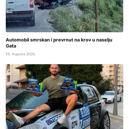
Automobil smrskan i prevrnut na krov u naselju
Gata
10. Augusta 2026.