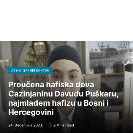
UNSKO-SANSKI KANTON
Proučena hafiska dova
Cazinjaninu Davudu Puškaru,
najmlađem hafizu u Bosni i
Hercegovini
24. Decembra 2023.
2 Mins Read