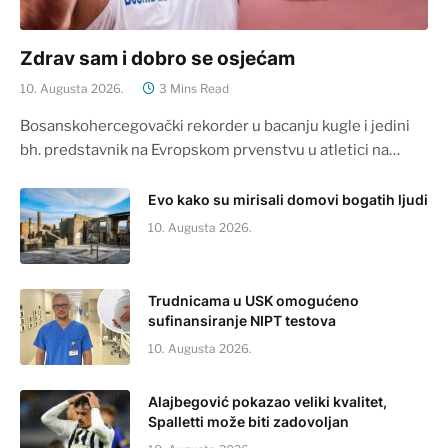
Zdrav sam i dobro se osjećam
10. Augusta 2026.
3 Mins Read
Bosanskohercegovački rekorder u bacanju kugle i jedini
bh. predstavnik na Evropskom prvenstvu u atletici na…
Evo kako su mirisali domovi bogatih ljudi
10. Augusta 2026.
Trudnicama u USK omogućeno
sufinansiranje NIPT testova
10. Augusta 2026.
Alajbegović pokazao veliki kvalitet,
Spalletti može biti zadovoljan