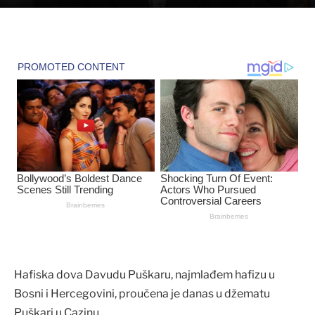
Hafiska dova Davudu Puškaru, najmlađem hafizu u
Bosni i Hercegovini, proučena je danas u džematu
Puškari u Cazinu.