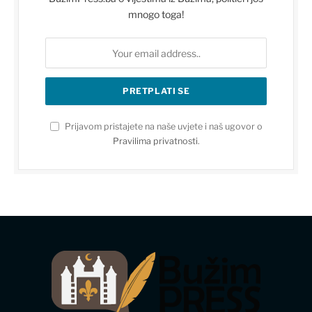
mnogo toga!
Prijavom pristajete na naše uvjete i naš ugovor o
Pravilima privatnosti
.