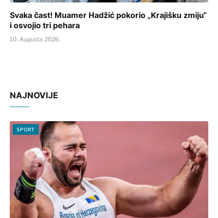
Svaka čast! Muamer Hadžić pokorio „Krajišku zmiju“
i osvojio tri pehara
10. Augusta 2026.
NAJNOVIJE
SPORT