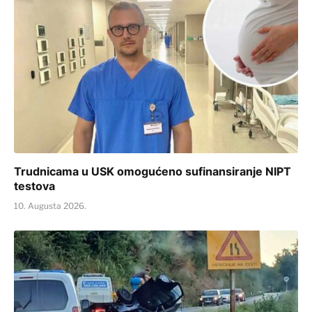
Trudnicama u USK omogućeno sufinansiranje NIPT
testova
10. Augusta 2026.