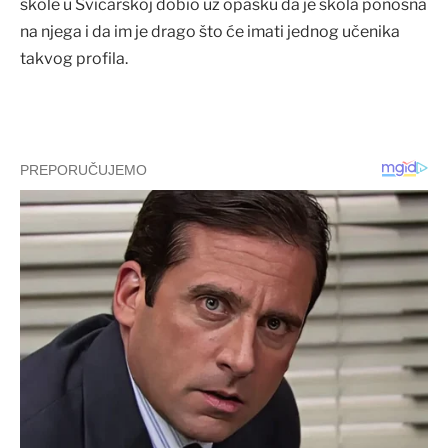
škole u Švicarskoj dobio uz opasku da je škola ponosna
na njega i da im je drago što će imati jednog učenika
takvog profila.