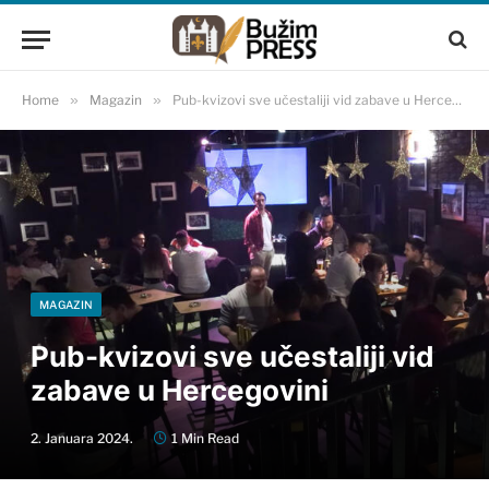
Home
»
Magazin
»
Pub-kvizovi sve učestaliji vid zabave u Hercegovini
MAGAZIN
Pub-kvizovi sve učestaliji vid
zabave u Hercegovini
2. Januara 2024.
1 Min Read