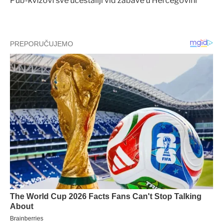
Pub-kvizovi sve učestaliji vid zabave u Hercegovini