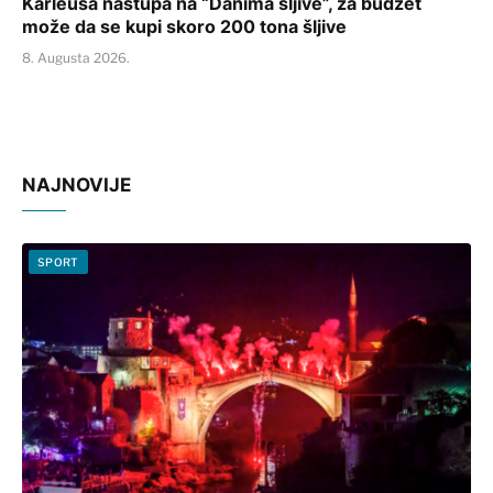
Karleuša nastupa na “Danima šljive”, za budžet
može da se kupi skoro 200 tona šljive
8. Augusta 2026.
NAJNOVIJE
SPORT