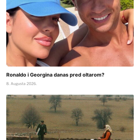
Ronaldo i Georgina danas pred oltarom?
8. Augusta 2026.