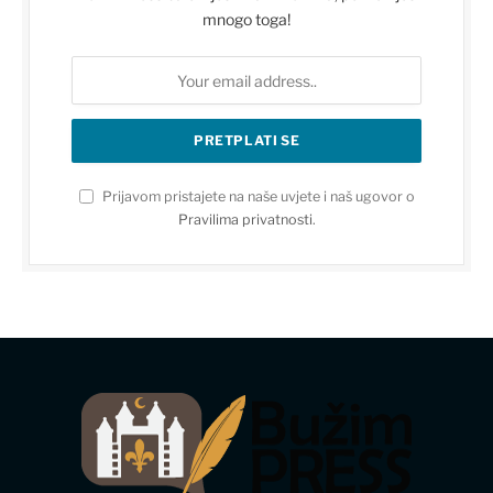
mnogo toga!
Prijavom pristajete na naše uvjete i naš ugovor o
Pravilima privatnosti
.