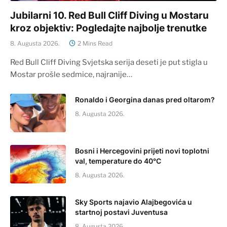
Jubilarni 10. Red Bull Cliff Diving u Mostaru
kroz objektiv: Pogledajte najbolje trenutke
8. Augusta 2026.
2 Mins Read
Red Bull Cliff Diving Svjetska serija deseti je put stigla u
Mostar prošle sedmice, najranije…
Ronaldo i Georgina danas pred oltarom?
8. Augusta 2026.
Bosni i Hercegovini prijeti novi toplotni
val, temperature do 40°C
8. Augusta 2026.
Sky Sports najavio Alajbegovića u
startnoj postavi Juventusa
8. Augusta 2026.