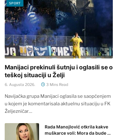
SPORT
Manijaci prekinuli šutnju i oglasili se o
teškoj situaciji u Želji
6. Augusta 2026.
3 Mins Read
Navijačka grupa Manijaci oglasila se saopćenjem
u kojem je komentarisala aktuelnu situaciju u FK
Željezničar…
Rada Manojlović otkrila kakve
muškarce voli: Mora da bude …