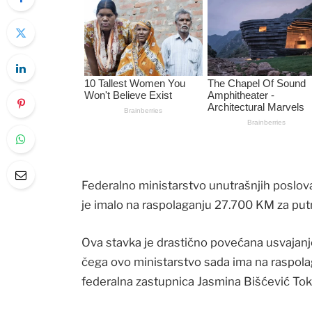
Federalno ministarstvo unutrašnjih poslova
je imalo na raspolaganju 27.700 KM za put
Ova stavka je drastično povećana usvaja
čega ovo ministarstvo sada ima na raspola
federalna zastupnica Jasmina Bišćević Tok