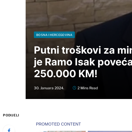
BOSNA I HERCEGOVINA
Putni troškovi za mi
je Ramo Isak poveća
250.000 KM!
30. Januara 2024.
2 Mins Read
PODIJELI