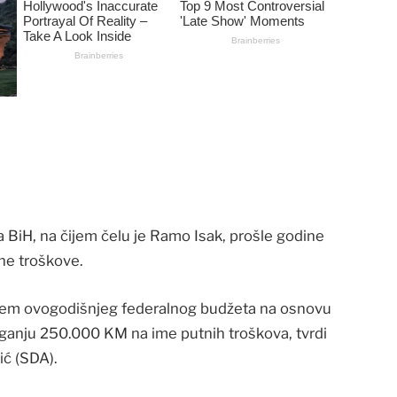
 BiH, na čijem čelu je Ramo Isak, prošle godine
ne troškove.
njem ovogodišnjeg federalnog budžeta na osnovu
ganju 250.000 KM na ime putnih troškova, tvrdi
ić (SDA).