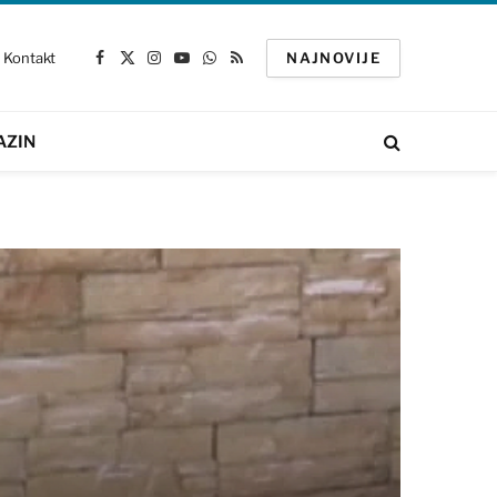
Kontakt
NAJNOVIJE
Facebook
X
Instagram
YouTube
WhatsApp
RSS
(Twitter)
AZIN