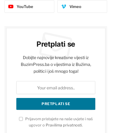
YouTube
Vimeo
Pretplati se
Dobijte najnovije kreativne vijesti iz
BuzimPress.ba o vijestima iz Bužima,
politici i još mnogo toga!
Prijavom pristajete na naše uvjete i naš
ugovor o
Pravilima privatnosti
.