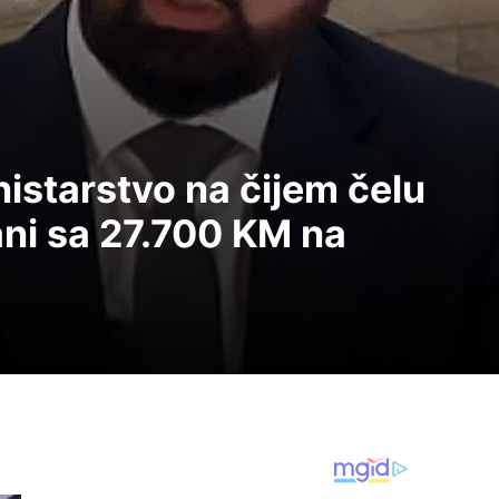
nistarstvo na čijem čelu
ni sa 27.700 KM na