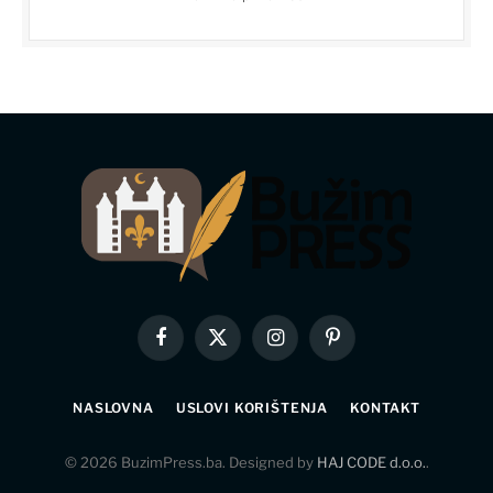
Facebook
X
Instagram
Pinterest
(Twitter)
NASLOVNA
USLOVI KORIŠTENJA
KONTAKT
© 2026 BuzimPress.ba. Designed by
HAJ CODE d.o.o.
.