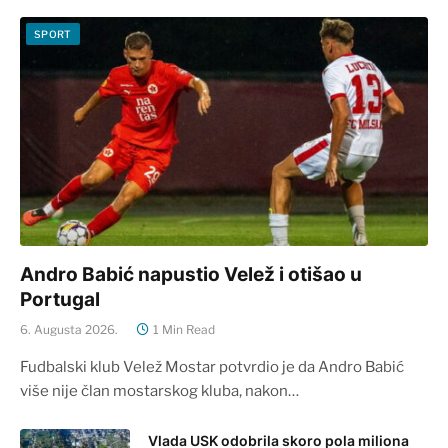
SPORT
Andro Babić napustio Velež i otišao u
Portugal
6. Augusta 2026.
1 Min Read
Fudbalski klub Velež Mostar potvrdio je da Andro Babić
više nije član mostarskog kluba, nakon…
Vlada USK odobrila skoro pola miliona