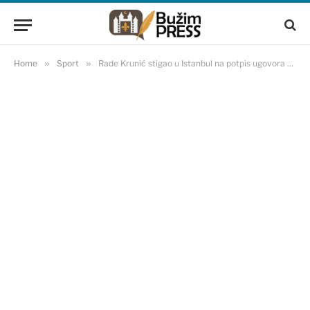
Home
»
Sport
»
Rade Krunić stigao u Istanbul na potpis ugovora sa Fenerbahceom