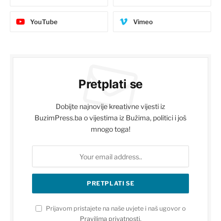
YouTube
Vimeo
Pretplati se
Dobijte najnovije kreativne vijesti iz
BuzimPress.ba o vijestima iz Bužima, politici i još
mnogo toga!
Prijavom pristajete na naše uvjete i naš ugovor o
Pravilima privatnosti
.