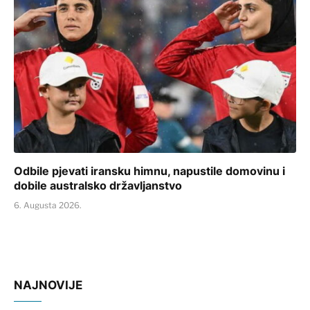
Odbile pjevati iransku himnu, napustile domovinu i
dobile australsko državljanstvo
6. Augusta 2026.
NAJNOVIJE