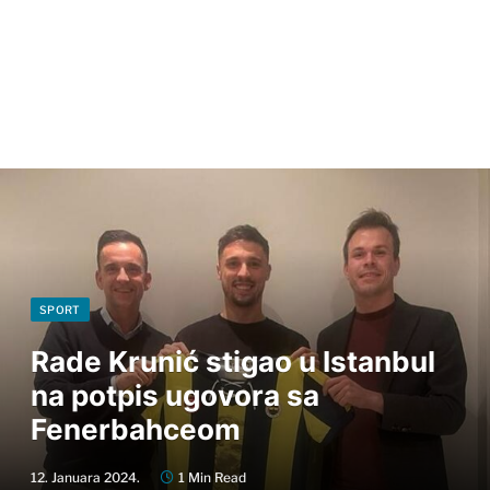
SPORT
Rade Krunić stigao u Istanbul
na potpis ugovora sa
Fenerbahceom
12. Januara 2024.
1 Min Read