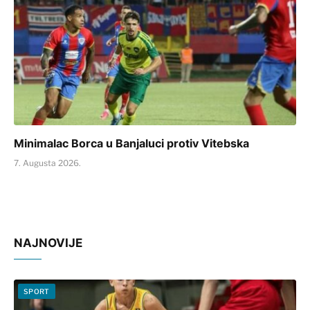
Minimalac Borca u Banjaluci protiv Vitebska
7. Augusta 2026.
NAJNOVIJE
SPORT