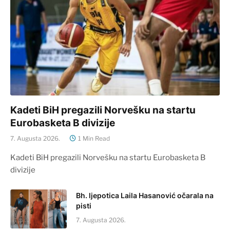
Kadeti BiH pregazili Norvešku na startu
Eurobasketa B divizije
7. Augusta 2026.
1 Min Read
Kadeti BiH pregazili Norvešku na startu Eurobasketa B
divizije
Bh. ljepotica Laila Hasanović očarala na
pisti
7. Augusta 2026.