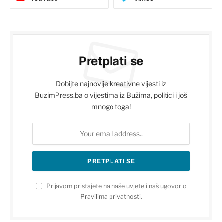
Pretplati se
Dobijte najnovije kreativne vijesti iz
BuzimPress.ba o vijestima iz Bužima, politici i još
mnogo toga!
Prijavom pristajete na naše uvjete i naš ugovor o
Pravilima privatnosti
.