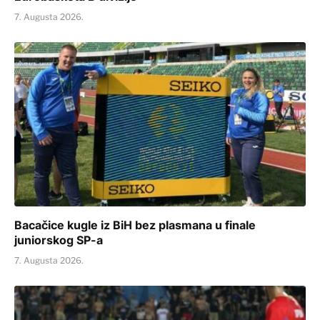
7. Augusta 2026.
Bacačice kugle iz BiH bez plasmana u finale
juniorskog SP-a
7. Augusta 2026.