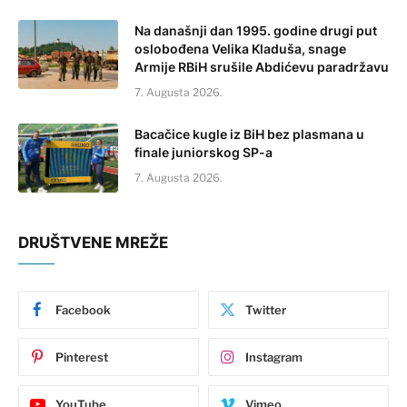
Na današnji dan 1995. godine drugi put
oslobođena Velika Kladuša, snage
Armije RBiH srušile Abdićevu paradržavu
7. Augusta 2026.
Bacačice kugle iz BiH bez plasmana u
finale juniorskog SP-a
7. Augusta 2026.
DRUŠTVENE MREŽE
Facebook
Twitter
Pinterest
Instagram
YouTube
Vimeo