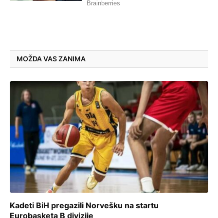
MOŽDA VAS ZANIMA
Kadeti BiH pregazili Norvešku na startu
Eurobasketa B divizije