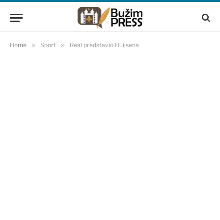
Home
»
Sport
»
Real predstavio Huijsena