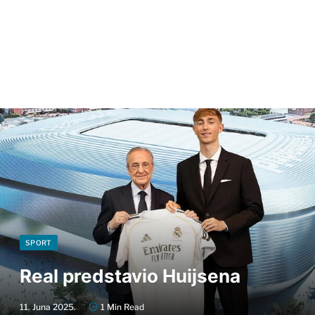
SPORT
Real predstavio Huijsena
11. Juna 2025.
1 Min Read