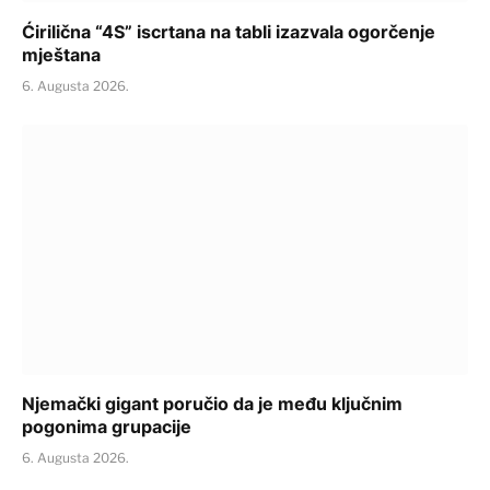
Ćirilična “4S” iscrtana na tabli izazvala ogorčenje
mještana
6. Augusta 2026.
Njemački gigant poručio da je među ključnim
pogonima grupacije
6. Augusta 2026.