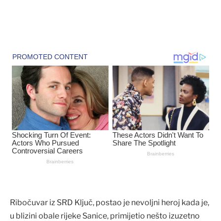
Ribočuvar iz SRD Ključ, postao je nevoljni heroj kada je,
u blizini obale rijeke Sanice, primijetio nešto izuzetno