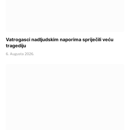
Vatrogasci nadljudskim naporima spriječili veću
tragediju
6. Augusta 2026.