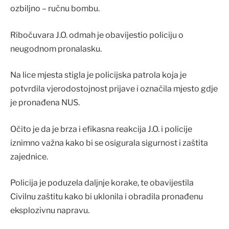
ozbiljno – ručnu bombu.
Ribočuvara J.O. odmah je obavijestio policiju o
neugodnom pronalasku.
Na lice mjesta stigla je policijska patrola koja je
potvrdila vjerodostojnost prijave i označila mjesto gdje
je pronađena NUS.
Očito je da je brza i efikasna reakcija J.O. i policije
iznimno važna kako bi se osigurala sigurnost i zaštita
zajednice.
Policija je poduzela daljnje korake, te obavijestila
Civilnu zaštitu kako bi uklonila i obradila pronađenu
eksplozivnu napravu.