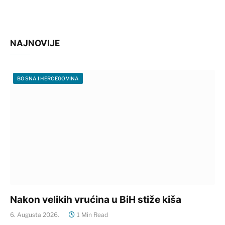
NAJNOVIJE
BOSNA I HERCEGOVINA
Nakon velikih vrućina u BiH stiže kiša
6. Augusta 2026.
1 Min Read