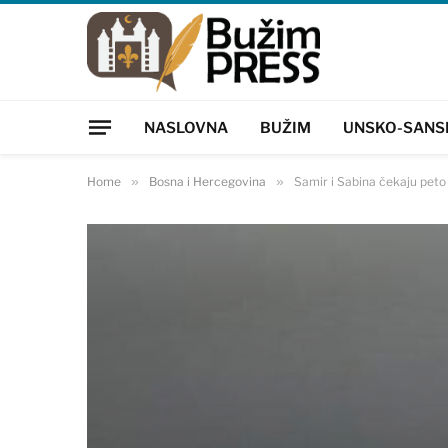
NASLOVNA
BUŽIM
UNSKO-SANS
Home
»
Bosna i Hercegovina
»
Samir i Sabina čekaju peto 