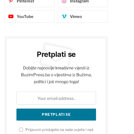
Pinterest
Instagram
YouTube
Vimeo
Pretplati se
Dobijte najnovije kreativne vijesti iz
BuzimPress.ba o vijestima iz Bužima,
politici i još mnogo toga!
Prijavom pristajete na naše uvjete i naš