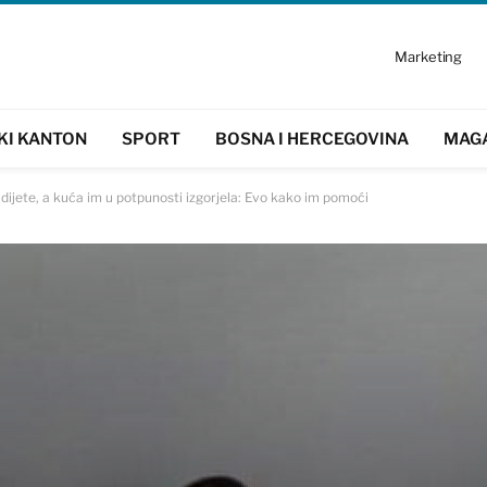
Marketing
KI KANTON
SPORT
BOSNA I HERCEGOVINA
MAG
dijete, a kuća im u potpunosti izgorjela: Evo kako im pomoći