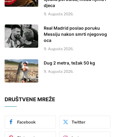
djeca
9. Augusta 2026.
Real Madrid poslao poruku
Messiju nakon smrti njegovog
oca
9. Augusta 2026.
Dug 2 metra, težak 50 kg
9. Augusta 2026.
DRUŠTVENE MREŽE
Facebook
Twitter