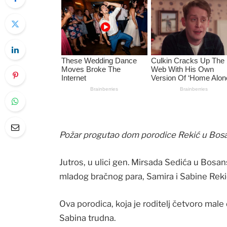
Požar progutao dom porodice Rekić u Bosa
Jutros, u ulici gen. Mirsada Sedića u Bosansk
mladog bračnog para, Samira i Sabine Reki
Ova porodica, koja je roditelj četvoro male 
Sabina trudna.