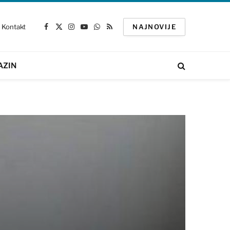
Kontakt
NAJNOVIJE
Facebook
X
Instagram
YouTube
WhatsApp
RSS
(Twitter)
AZIN