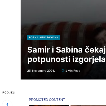
BOSNA I HERCEGOVINA
Samir i Sabina čekaj
potpunosti izgorjel
25. Novembra 2024.
1 Min Read
PODIJELI