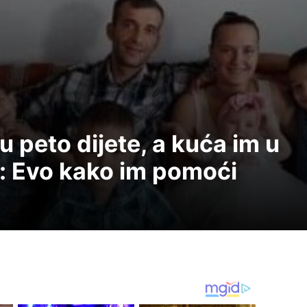
u peto dijete, a kuća im u
a: Evo kako im pomoći