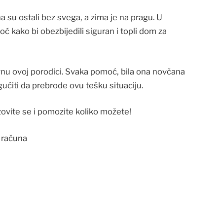
 su ostali bez svega, a zima je na pragu. U
 kako bi obezbijedili siguran i topli dom za
u ovoj porodici. Svaka pomoć, bila ona novčana
ućiti da prebrode ovu tešku situaciju.
vite se i pomozite koliko možete!
o računa