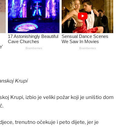
nskoj Krupi
oj Krupi, izbio je veliki požar koji je uništio dom
ć.
djece, trenutno očekuje i peto dijete, jer je