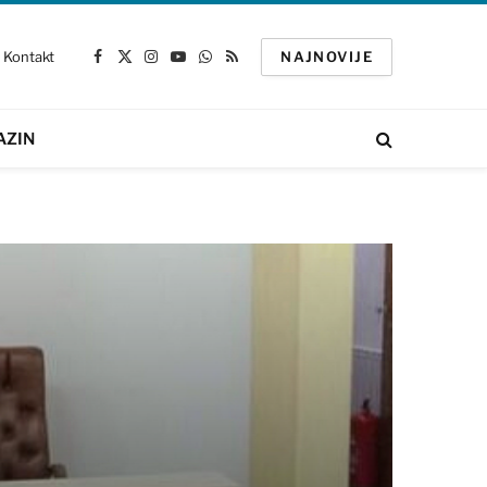
Kontakt
NAJNOVIJE
Facebook
X
Instagram
YouTube
WhatsApp
RSS
(Twitter)
AZIN