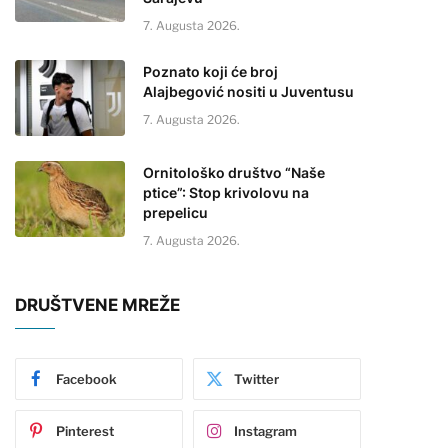
7. Augusta 2026.
Poznato koji će broj
Alajbegović nositi u Juventusu
7. Augusta 2026.
Ornitološko društvo “Naše
ptice”: Stop krivolovu na
prepelicu
7. Augusta 2026.
DRUŠTVENE MREŽE
Facebook
Twitter
Pinterest
Instagram