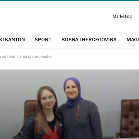
Marketing
KI KANTON
SPORT
BOSNA I HERCEGOVINA
MAG
a na takmičenju iz vjeronauke