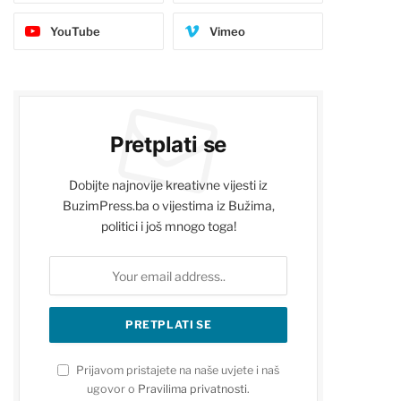
YouTube
Vimeo
Pretplati se
Dobijte najnovije kreativne vijesti iz
BuzimPress.ba o vijestima iz Bužima,
politici i još mnogo toga!
Prijavom pristajete na naše uvjete i naš
ugovor o
Pravilima privatnosti
.