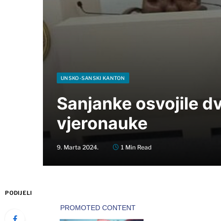
UNSKO-SANSKI KANTON
Sanjanke osvojile dv
vjeronauke
9. Marta 2024.
1 Min Read
PODIJELI