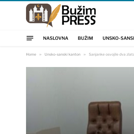
NASLOVNA
BUŽIM
UNSKO-SANS
Home
»
Unsko-sanski kanton
»
Sanjanke osvojile dva zlat