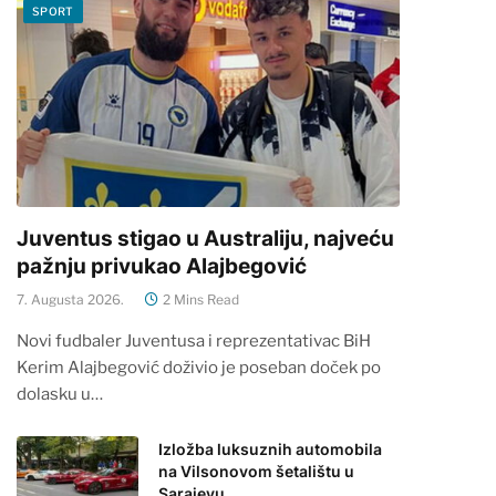
SPORT
Juventus stigao u Australiju, najveću
pažnju privukao Alajbegović
7. Augusta 2026.
2 Mins Read
Novi fudbaler Juventusa i reprezentativac BiH
Kerim Alajbegović doživio je poseban doček po
dolasku u…
Izložba luksuznih automobila
na Vilsonovom šetalištu u
Sarajevu