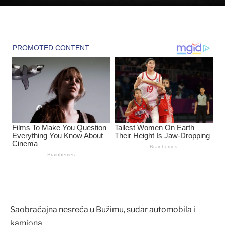
Saobraćajna nesreća u Bužimu, sudar automobila i
kamiona