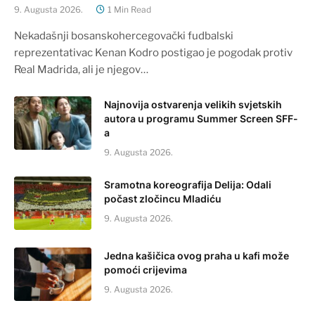
9. Augusta 2026.
1 Min Read
Nekadašnji bosanskohercegovački fudbalski
reprezentativac Kenan Kodro postigao je pogodak protiv
Real Madrida, ali je njegov…
Najnovija ostvarenja velikih svjetskih
autora u programu Summer Screen SFF-
a
9. Augusta 2026.
Sramotna koreografija Delija: Odali
počast zločincu Mladiću
9. Augusta 2026.
Jedna kašičica ovog praha u kafi može
pomoći crijevima
9. Augusta 2026.