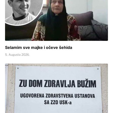
Selamim sve majke i očeve šehida
5. Augusta 2026.