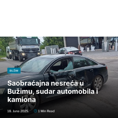
BUŽIM
Saobraćajna nesreća u
Bužimu, sudar automobila i
kamiona
18. Juna 2025.
1 Min Read