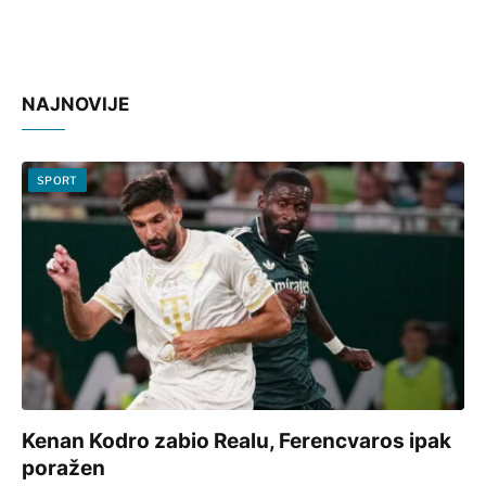
NAJNOVIJE
SPORT
Kenan Kodro zabio Realu, Ferencvaros ipak
poražen