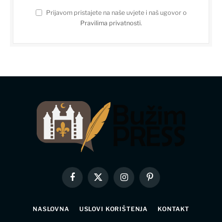
Prijavom pristajete na naše uvjete i naš ugovor o
Pravilima privatnosti
.
Facebook
X
Instagram
Pinterest
(Twitter)
NASLOVNA
USLOVI KORIŠTENJA
KONTAKT