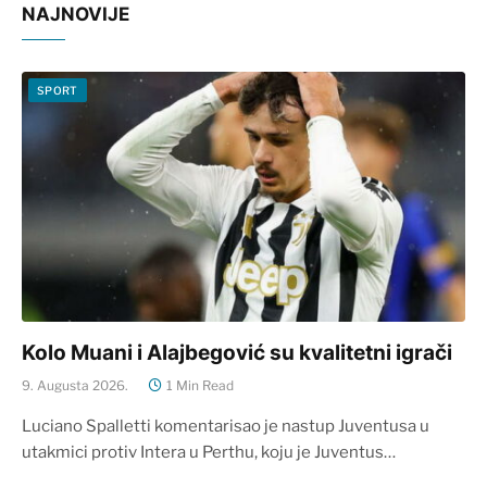
NAJNOVIJE
SPORT
Kolo Muani i Alajbegović su kvalitetni igrači
9. Augusta 2026.
1 Min Read
Luciano Spalletti komentarisao je nastup Juventusa u
utakmici protiv Intera u Perthu, koju je Juventus…