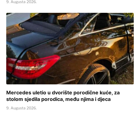
9. Augusta 2026.
Mercedes uletio u dvorište porodične kuće, za
stolom sjedila porodica, među njima i djeca
9. Augusta 2026.