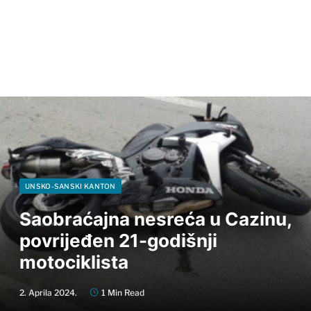
UNSKO-SANSKI KANTON
Saobraćajna nesreća u Cazinu,
povrijeđen 21-godišnji
motociklista
2. Aprila 2024.
1 Min Read