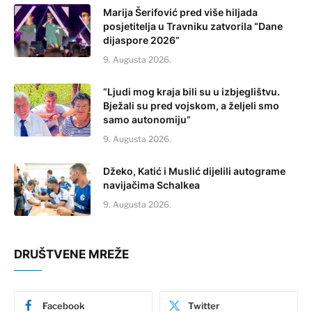
Marija Šerifović pred više hiljada
posjetitelja u Travniku zatvorila “Dane
dijaspore 2026”
9. Augusta 2026.
“Ljudi mog kraja bili su u izbjeglištvu.
Bježali su pred vojskom, a željeli smo
samo autonomiju”
9. Augusta 2026.
Džeko, Katić i Muslić dijelili autograme
navijačima Schalkea
9. Augusta 2026.
DRUŠTVENE MREŽE
Facebook
Twitter