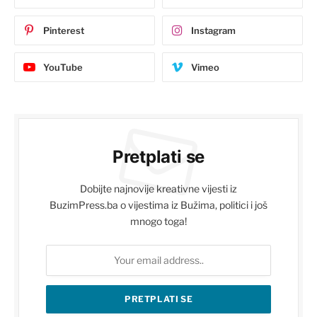
Pinterest
Instagram
YouTube
Vimeo
Pretplati se
Dobijte najnovije kreativne vijesti iz
BuzimPress.ba o vijestima iz Bužima, politici i još
mnogo toga!