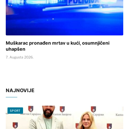
Muškarac pronađen mrtav u kući, osumnjičeni
uhapšen
7. Augusta 2026.
NAJNOVIJE
SPORT