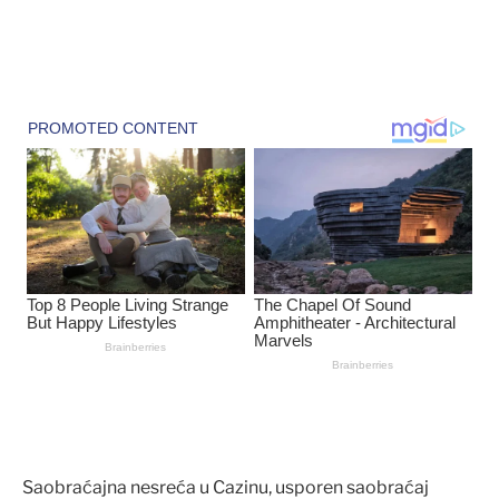
Saobraćajna nesreća u Cazinu, usporen saobraćaj