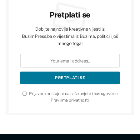
Pretplati se
Dobijte najnovije kreativne vijesti iz
BuzimPress.ba o vijestima iz Bužima, politici i još
mnogo toga!
Prijavom pristajete na naše uvjete i naš ugovor o
Pravilima privatnosti
.