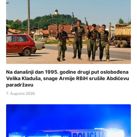
Na današnji dan 1995. godine drugi put oslobođena
Velika Kladuša, snage Armije RBiH srušile Abdićevu
paradržavu
7. Augusta 2026.