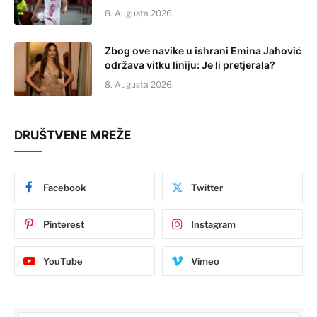
8. Augusta 2026.
Zbog ove navike u ishrani Emina Jahović
održava vitku liniju: Je li pretjerala?
8. Augusta 2026.
DRUŠTVENE MREŽE
Facebook
Twitter
Pinterest
Instagram
YouTube
Vimeo