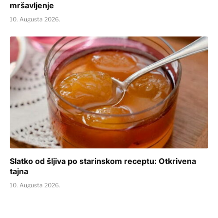
mršavljenje
10. Augusta 2026.
Slatko od šljiva po starinskom receptu: Otkrivena
tajna
10. Augusta 2026.