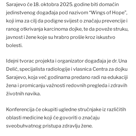
Sarajevo će 18. oktobra 2025. godine biti domaćin
jedinstvenog događaja pod nazivom “Wings of Hope”,
koji ima za cilj da podigne svijest o značaju prevencije i
ranog otkrivanja karcinoma dojke, te da poveže struku,
javnost i žene koje su hrabro prošle kroz iskustvo
bolesti.
Idejni tvorac projekta i organizator događaja je dr. Una
Delić, specijalista radiologije i vlasnica Centra za dojku
Sarajevo, koja već godinama predano radi na edukaciji
žena i promicanju važnosti redovnih pregleda i zdravih
životnih navika.
Konferencija će okupiti ugledne stručnjake iz različitih
oblasti medicine koji će govoriti o značaju
sveobuhvatnog pristupa zdravlju žene.