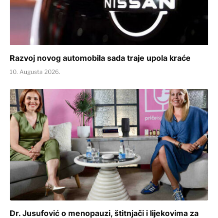
Razvoj novog automobila sada traje upola kraće
10. Augusta 2026.
Dr. Jusufović o menopauzi, štitnjači i lijekovima za