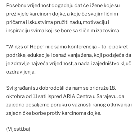
Posebnu vrijednost događaju dat će i žene koje su
preživjele karcinom dojke, a koje će svojim ličnim
pričama i iskustvima pružiti nadu, motivaciju i
inspiraciju svima koji se bore sa sličnim izazovima.
“Wings of Hope” nije samo konferencija – to je pokret
podrške, edukacije i osnaživanja žena, koji podsjeća da
je zdravlje najveća vrijednost, a nada i zajedništvo ključ
ozdravljenja.
Svi građani su dobrodošli da nam se pridruže 18.
oktobra od 11 sati ispred ARIA Centra u Sarajevu, da
zajedno pošaljemo poruku o važnosti ranog otkrivanja i
zajedničke borbe protiv karcinoma dojke.
(Vijesti.ba)