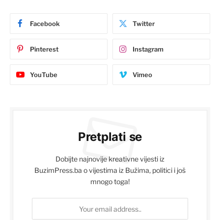
Facebook
Twitter
Pinterest
Instagram
YouTube
Vimeo
Pretplati se
Dobijte najnovije kreativne vijesti iz
BuzimPress.ba o vijestima iz Bužima, politici i još
mnogo toga!