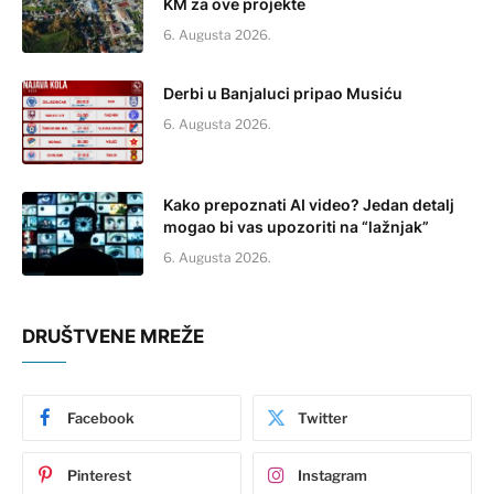
KM za ove projekte
6. Augusta 2026.
Derbi u Banjaluci pripao Musiću
6. Augusta 2026.
Kako prepoznati AI video? Jedan detalj
mogao bi vas upozoriti na “lažnjak”
6. Augusta 2026.
DRUŠTVENE MREŽE
Facebook
Twitter
Pinterest
Instagram