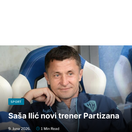
SPORT
Saša Ilić novi trener Partizana
9. Juna 2026.
1 Min Read