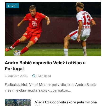
SPORT
Andro Babić napustio Velež i otišao u
Portugal
6. Augusta 2026.
1 Min Read
Fudbalski klub Velež Mostar potvrdio je da Andro Babić
više nije član mostarskog kluba, nakon…
Vlada USK odobrila skoro pola miliona