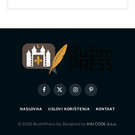
Facebook
X
Instagram
Pinterest
(Twitter)
NASLOVNA
USLOVI KORIŠTENJA
KONTAKT
© 2026 BuzimPress.ba. Designed by
HAJ CODE d.o.o.
.