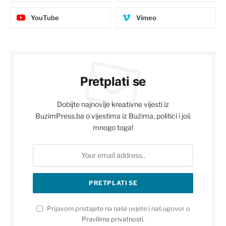
YouTube
Vimeo
Pretplati se
Dobijte najnovije kreativne vijesti iz
BuzimPress.ba o vijestima iz Bužima, politici i još
mnogo toga!
Prijavom pristajete na naše uvjete i naš ugovor o
Pravilima privatnosti
.