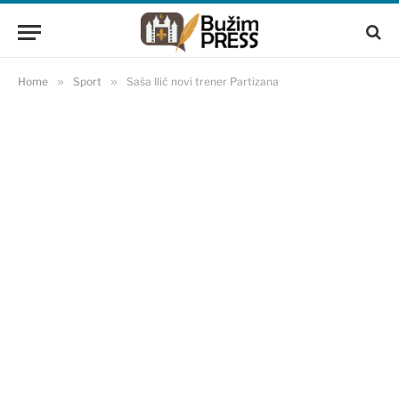
Home
»
Sport
»
Saša Ilić novi trener Partizana