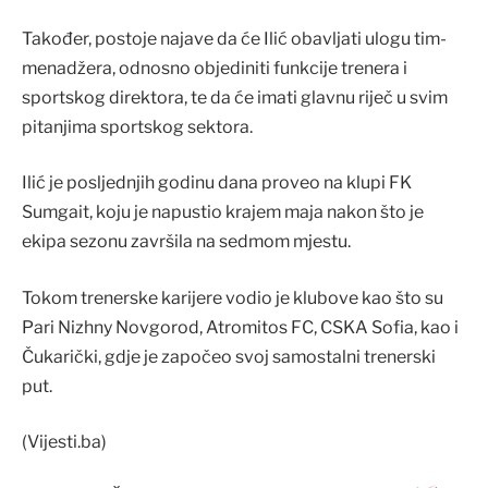
Također, postoje najave da će Ilić obavljati ulogu tim-
menadžera, odnosno objediniti funkcije trenera i
sportskog direktora, te da će imati glavnu riječ u svim
pitanjima sportskog sektora.
Ilić je posljednjih godinu dana proveo na klupi FK
Sumgait, koju je napustio krajem maja nakon što je
ekipa sezonu završila na sedmom mjestu.
Tokom trenerske karijere vodio je klubove kao što su
Pari Nizhny Novgorod, Atromitos FC, CSKA Sofia, kao i
Čukarički, gdje je započeo svoj samostalni trenerski
put.
(Vijesti.ba)