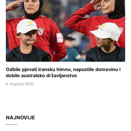
Odbile pjevati iransku himnu, napustile domovinu i
dobile australsko državljanstvo
6. Augusta 2026.
NAJNOVIJE