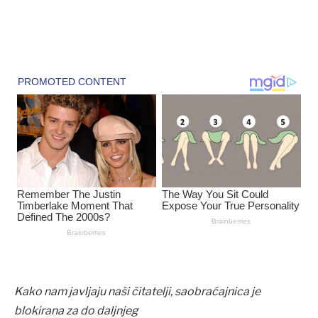
Kako nam javljaju naši čitatelji, saobraćajnica je
blokirana za do daljnjeg