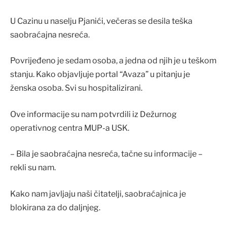
U Cazinu u naselju Pjanići, večeras se desila teška
saobraćajna nesreća.
Povrijeđeno je sedam osoba, a jedna od njih je u teškom
stanju. Kako objavljuje portal “Avaza” u pitanju je
ženska osoba. Svi su hospitalizirani.
Ove informacije su nam potvrdili iz Dežurnog
operativnog centra MUP-a USK.
– Bila je saobraćajna nesreća, tačne su informacije –
rekli su nam.
Kako nam javljaju naši čitatelji, saobraćajnica je
blokirana za do daljnjeg.