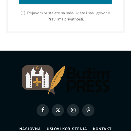
Prijavom pristajete na naše uvjete i naš ugovor o
Pravilima privatnosti
.
Facebook
X
Instagram
Pinterest
(Twitter)
NASLOVNA
USLOVI KORIŠTENJA
KONTAKT