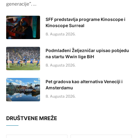
generacije”. …
SFF predstavlja programe Kinoscope i
Kinoscope Surreal
8. Augusta 2026.
Podmlađeni Željezničar upisao pobjedu
na startu Wwin lige BiH
8. Augusta 2026.
Pet gradova kao alternativa Veneciji i
Amsterdamu
8. Augusta 2026.
DRUŠTVENE MREŽE