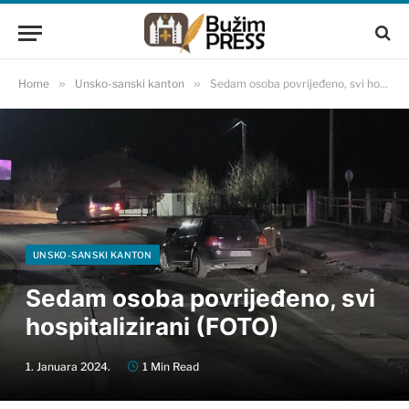
Home
»
Unsko-sanski kanton
»
Sedam osoba povrijeđeno, svi hospitalizirani (FOTO)
UNSKO-SANSKI KANTON
Sedam osoba povrijeđeno, svi
hospitalizirani (FOTO)
1. Januara 2024.
1 Min Read