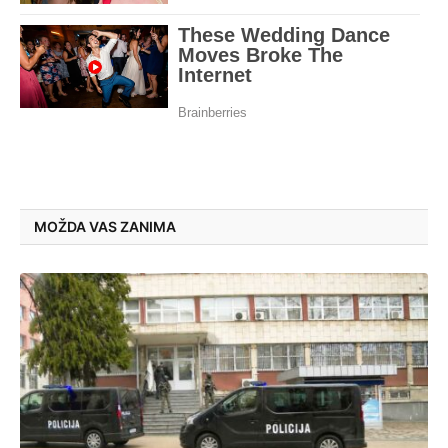
MOŽDA VAS ZANIMA