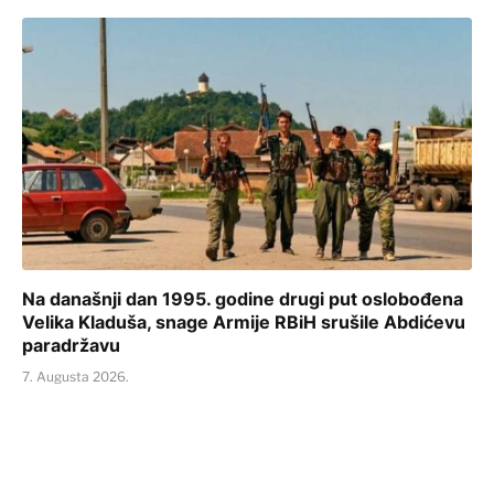
Na današnji dan 1995. godine drugi put oslobođena
Velika Kladuša, snage Armije RBiH srušile Abdićevu
paradržavu
7. Augusta 2026.