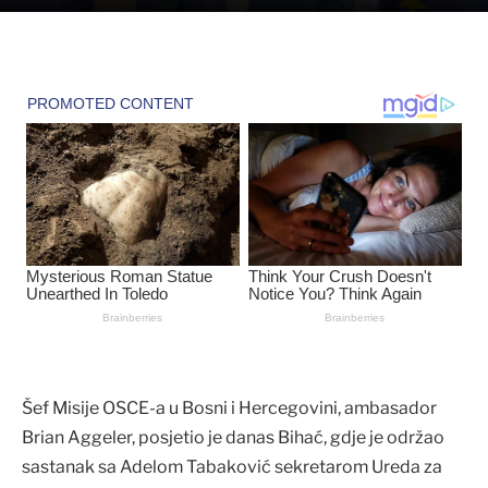
Šef Misije OSCE-a u Bosni i Hercegovini, ambasador
Brian Aggeler, posjetio je danas Bihać, gdje je održao
sastanak sa Adelom Tabaković sekretarom Ureda za