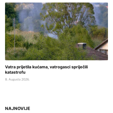
Vatra prijetila kućama, vatrogasci spriječili
katastrofu
8. Augusta 2026.
NAJNOVIJE