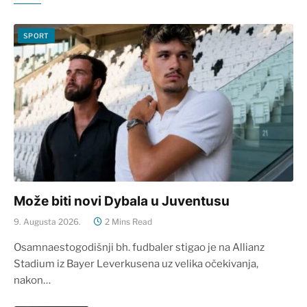
SPORT
Može biti novi Dybala u Juventusu
9. Augusta 2026.
2 Mins Read
Osamnaestogodišnji bh. fudbaler stigao je na Allianz
Stadium iz Bayer Leverkusena uz velika očekivanja,
nakon…