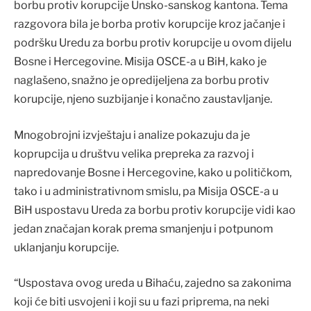
borbu protiv korupcije Unsko-sanskog kantona. Tema
razgovora bila je borba protiv korupcije kroz jačanje i
podršku Uredu za borbu protiv korupcije u ovom dijelu
Bosne i Hercegovine. Misija OSCE-a u BiH, kako je
naglašeno, snažno je opredijeljena za borbu protiv
korupcije, njeno suzbijanje i konačno zaustavljanje.
Mnogobrojni izvještaju i analize pokazuju da je
koprupcija u društvu velika prepreka za razvoj i
napredovanje Bosne i Hercegovine, kako u političkom,
tako i u administrativnom smislu, pa Misija OSCE-a u
BiH uspostavu Ureda za borbu protiv korupcije vidi kao
jedan značajan korak prema smanjenju i potpunom
uklanjanju korupcije.
“Uspostava ovog ureda u Bihaću, zajedno sa zakonima
koji će biti usvojeni i koji su u fazi priprema, na neki