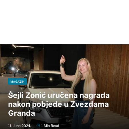
MAGAZIN
Šejli Zonić uručena nagrada
nakon pobjede u Zvezdama
Granda
11. Juna 2024.
1 Min Read