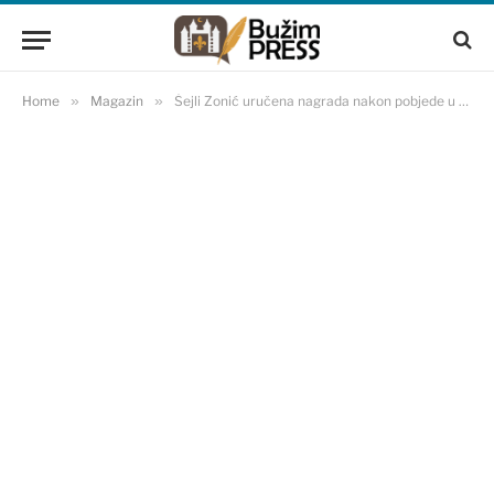
Home
»
Magazin
»
Šejli Zonić uručena nagrada nakon pobjede u Zvezdama Granda