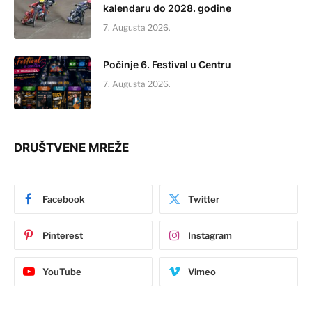
kalendaru do 2028. godine
7. Augusta 2026.
Počinje 6. Festival u Centru
7. Augusta 2026.
DRUŠTVENE MREŽE
Facebook
Twitter
Pinterest
Instagram
YouTube
Vimeo