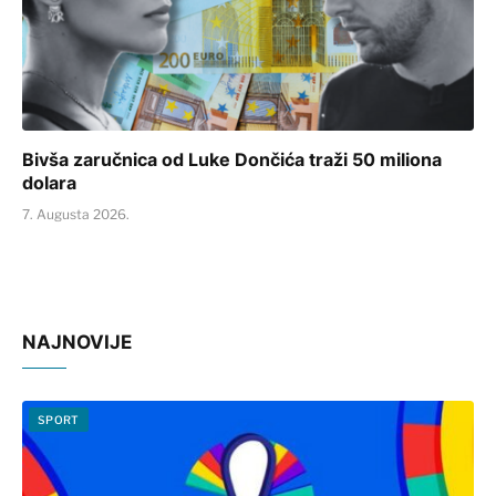
Bivša zaručnica od Luke Dončića traži 50 miliona
dolara
7. Augusta 2026.
NAJNOVIJE
SPORT