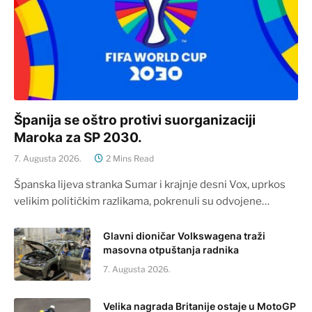
Španija se oštro protivi suorganizaciji
Maroka za SP 2030.
7. Augusta 2026.
2 Mins Read
Španska lijeva stranka Sumar i krajnje desni Vox, uprkos
velikim političkim razlikama, pokrenuli su odvojene…
Glavni dioničar Volkswagena traži
masovna otpuštanja radnika
7. Augusta 2026.
Velika nagrada Britanije ostaje u MotoGP