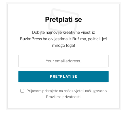
Pretplati se
Dobijte najnovije kreativne vijesti iz
BuzimPress.ba o vijestima iz Bužima, politici i još
mnogo toga!
Prijavom pristajete na naše uvjete i naš ugovor o
Pravilima privatnosti
.