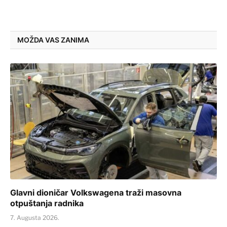
MOŽDA VAS ZANIMA
Glavni dioničar Volkswagena traži masovna
otpuštanja radnika
7. Augusta 2026.