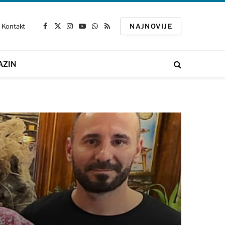
Kontakt
NAJNOVIJE
Facebook
X
Instagram
YouTube
WhatsApp
RSS
(Twitter)
AZIN