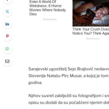
Sarajevski ugostitelj Sejo Brajlović nedav
Slovenije Natašu Pirc Musar, a kojoj je tom 
godina.
Njihov susret zabilježili su fotografijom i
opisu su dodali da su počašćeni njenim do