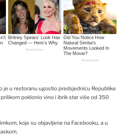
no je u restoranu ugostio predsjednicu Republike
prilikom poklonio vino i ibrik star više od 350
 snimkom, koje su objavljene na Facebooku, a u
laskom.