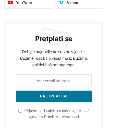
YouTube
Vimeo
Pretplati se
Dobijte najnovije kreativne vijesti iz
BuzimPress.ba o vijestima iz Bužima,
politici i još mnogo toga!
Prijavom pristajete na naše uvjete i naš
ugovor o
Pravilima privatnosti
.