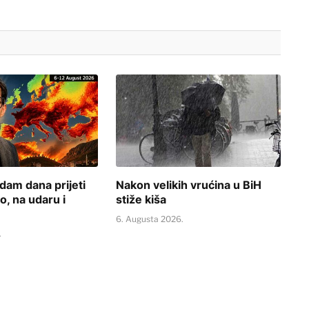
dam dana prijeti
Nakon velikih vrućina u BiH
o, na udaru i
stiže kiša
6. Augusta 2026.
.