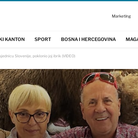
Marketing
KI KANTON
SPORT
BOSNA I HERCEGOVINA
MAG
jednicu Slovenije, poklonio joj ibrik (VIDEO)