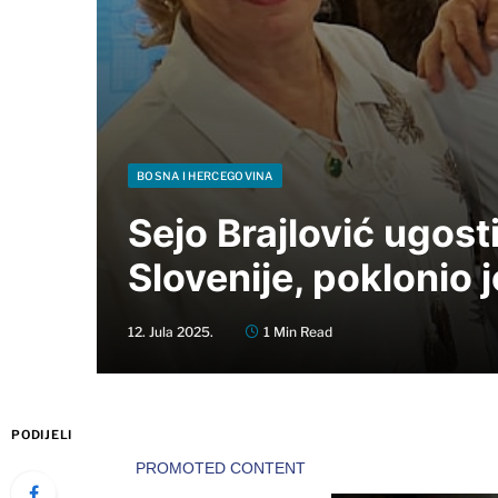
BOSNA I HERCEGOVINA
Sejo Brajlović ugost
Slovenije, poklonio j
12. Jula 2025.
1 Min Read
PODIJELI