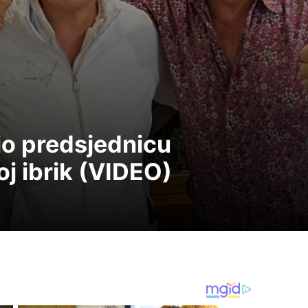
io predsjednicu
oj ibrik (VIDEO)