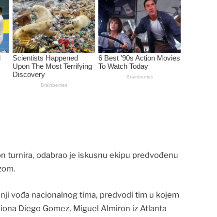
kon turnira, odabrao je iskusnu ekipu predvođenu
zom.
ji vođa ​nacionalnog tima, predvodi tim u kojem
biona Diego Gomez, Miguel Almiron iz Atlanta