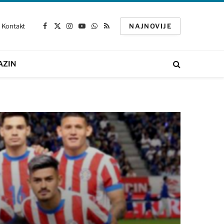
Kontakt
NAJNOVIJE
Facebook
X
Instagram
YouTube
WhatsApp
RSS
(Twitter)
AZIN