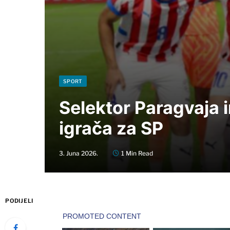
SPORT
Selektor Paragvaja
igrača za SP
3. Juna 2026.
1 Min Read
PODIJELI