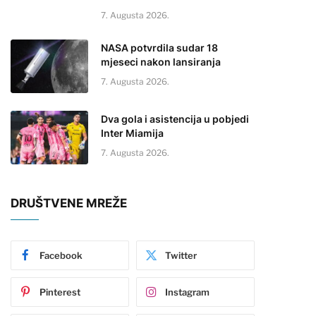
7. Augusta 2026.
NASA potvrdila sudar 18
mjeseci nakon lansiranja
7. Augusta 2026.
Dva gola i asistencija u pobjedi
Inter Miamija
7. Augusta 2026.
DRUŠTVENE MREŽE
Facebook
Twitter
Pinterest
Instagram