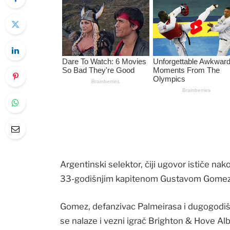
Argentinski selektor, čiji ugovor ističe na
33-godišnjim kapitenom Gustavom Gome
Gomez, defanzivac Palmeirasa i dugogodišn
se nalaze i vezni igrač Brighton & Hove Al