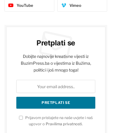
YouTube
Vimeo
Pretplati se
Dobijte najnovije kreativne vijesti iz
BuzimPress.ba o vijestima iz Bužima,
politici i još mnogo toga!
Prijavom pristajete na naše uvjete i naš
ugovor o
Pravilima privatnosti
.