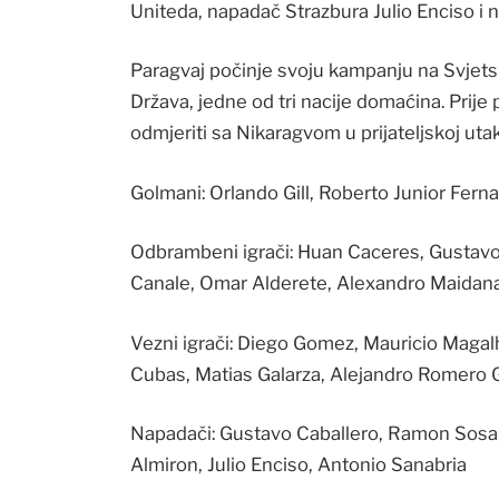
Uniteda, napadač Strazbura Julio Enciso i 
Paragvaj počinje svoju kampanju na Svjetsk
Država, jedne od ‌tri⁠ nacije domaćina. Prije
odmjeriti sa Nikaragvom u prijateljskoj uta
Golmani: Orlando Gill, ​Roberto Junior Fern
Odbrambeni igrači: ⁠Huan Caceres, Gustav
Canale, Omar ​Alderete, Alexandro Maidan
Vezni igrači: Diego ​Gomez, ⁠Mauricio Maga
Cubas, Matias Galarza, Alejandro Romero
Napadači: Gustavo Caballero, ⁠Ramon ​Sosa, 
Almiron, Julio Enciso, Antonio Sanabria