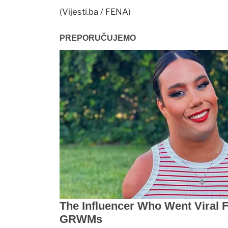
(Vijesti.ba / FENA)