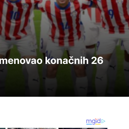
 imenovao konačnih 26