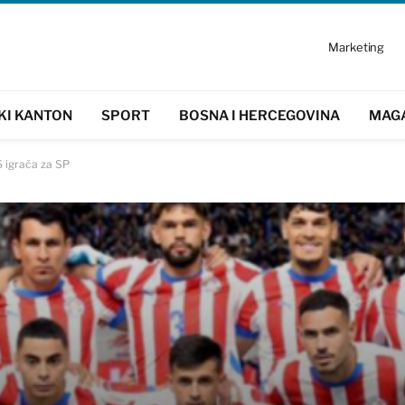
Marketing
KI KANTON
SPORT
BOSNA I HERCEGOVINA
MAG
 igrača za SP