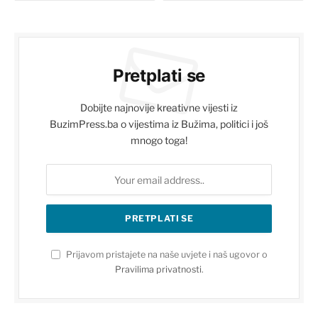
Pretplati se
Dobijte najnovije kreativne vijesti iz
BuzimPress.ba o vijestima iz Bužima, politici i još
mnogo toga!
Prijavom pristajete na naše uvjete i naš ugovor o
Pravilima privatnosti
.