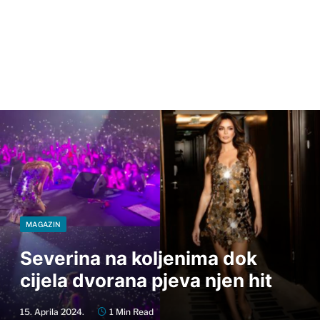
MAGAZIN
Severina na koljenima dok
cijela dvorana pjeva njen hit
15. Aprila 2024.
1 Min Read