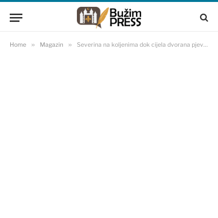
Home
»
Magazin
»
Severina na koljenima dok cijela dvorana pjeva njen hit