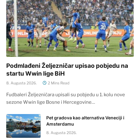
Podmlađeni Željezničar upisao pobjedu na
startu Wwin lige BiH
8. Augusta 2026.
2 Mins Read
Fudbaleri Željezničara upisali su pobjedu u 1. kolu nove
sezone Wwin lige Bosne i Hercegovine…
Pet gradova kao alternativa Veneciji i
Amsterdamu
8. Augusta 2026.