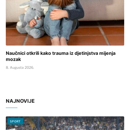
Naučnici otkrili kako trauma iz djetinjstva mijenja
mozak
8. Augusta 2026.
NAJNOVIJE
SPORT