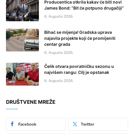
Producentica otkrila kakav će biti novi
James Bond: “Bit će potpuno drugačiji”
6. Augusta 2026.
Bihać se mijenja! Gradska uprava
najavila projekte koji će promijeniti
centar grada
6. Augusta 2026.
Čelik otvara povratničku sezonu u
najvišem rangu: Cilj je opstanak
6. Augusta 2026.
DRUŠTVENE MREŽE
Facebook
Twitter