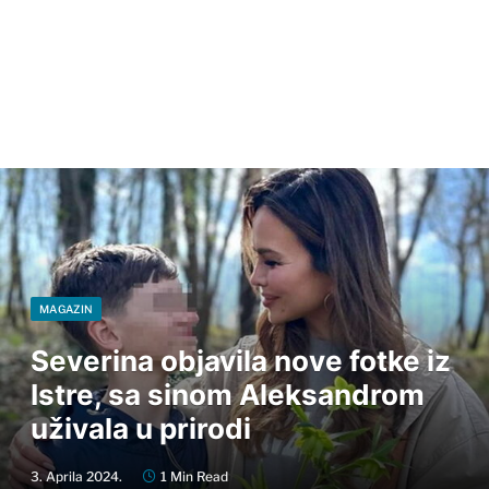
MAGAZIN
Severina objavila nove fotke iz
Istre, sa sinom Aleksandrom
uživala u prirodi
3. Aprila 2024.
1 Min Read