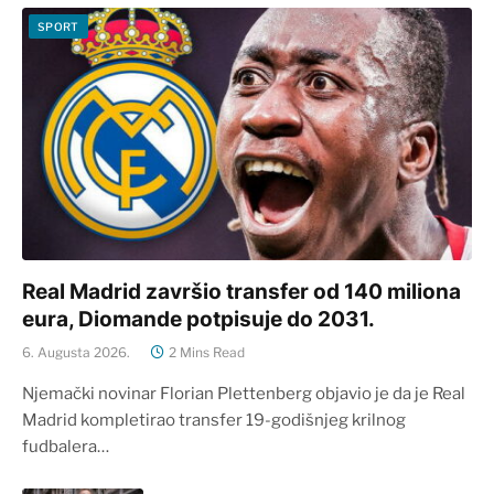
SPORT
Real Madrid završio transfer od 140 miliona
eura, Diomande potpisuje do 2031.
6. Augusta 2026.
2 Mins Read
Njemački novinar Florian Plettenberg objavio je da je Real
Madrid kompletirao transfer 19-godišnjeg krilnog
fudbalera…