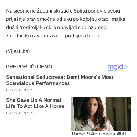
Na sjednici je Županijski sud u Splitu ponovio svoju
prijašnju pravomoćnu odluku po kojoj su otac i majka
dužni “roditeljsku skrb obavljati sporazumno,
zajednički i ravnopravno”, podsjeća Index.
(Vijesti.ba)