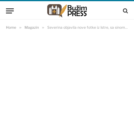
Home
»
Magazin
»
Severina objavila nove fotke iz Istre, sa sinom Aleksandrom uživala u prirodi