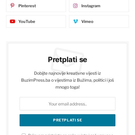
Pinterest
Instagram
YouTube
Vimeo
Pretplati se
Dobijte najnovije kreativne vijesti iz
BuzimPress.ba o vijestima iz Bužima, politici i još
mnogo toga!