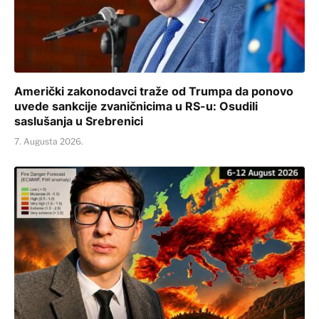
Američki zakonodavci traže od Trumpa da ponovo
uvede sankcije zvaničnicima u RS-u: Osudili
saslušanja u Srebrenici
7. Augusta 2026.