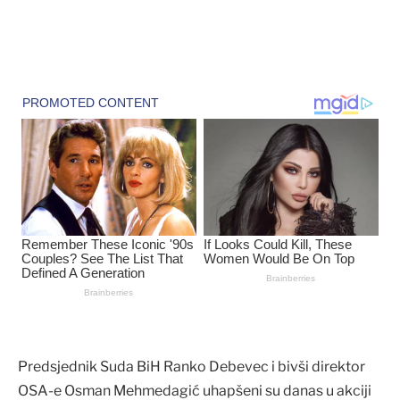
Predsjednik Suda BiH Ranko Debevec i bivši direktor
OSA-e Osman Mehmedagić uhapšeni su danas u akciji