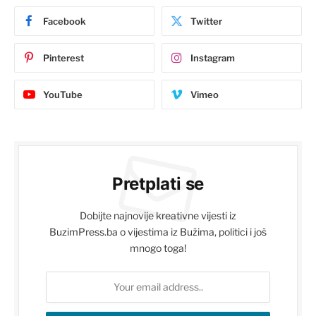
Facebook
Twitter
Pinterest
Instagram
YouTube
Vimeo
Pretplati se
Dobijte najnovije kreativne vijesti iz
BuzimPress.ba o vijestima iz Bužima, politici i još
mnogo toga!