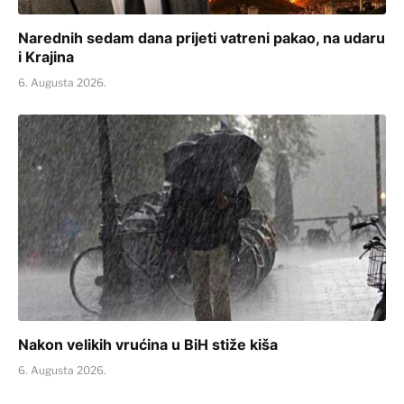
Narednih sedam dana prijeti vatreni pakao, na udaru
i Krajina
6. Augusta 2026.
Nakon velikih vrućina u BiH stiže kiša
6. Augusta 2026.