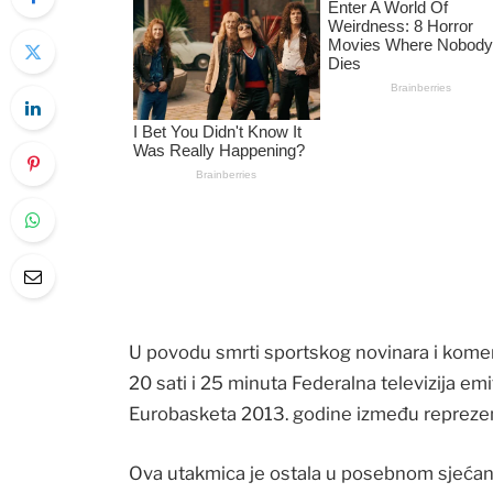
U povodu smrti sportskog novinara i komen
20 sati i 25 minuta Federalna televizija e
Eurobasketa 2013. godine između reprezent
Ova utakmica je ostala u posebnom sjećanj