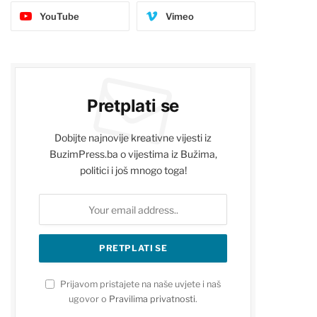
YouTube
Vimeo
Pretplati se
Dobijte najnovije kreativne vijesti iz
BuzimPress.ba o vijestima iz Bužima,
politici i još mnogo toga!
Prijavom pristajete na naše uvjete i naš
ugovor o
Pravilima privatnosti
.