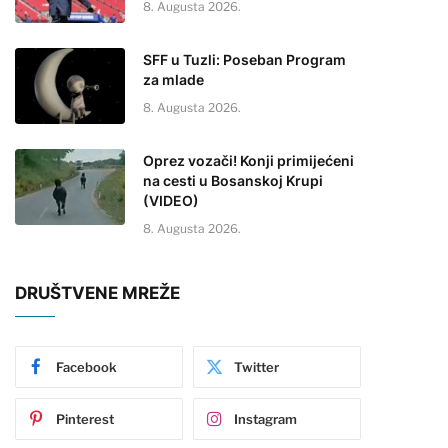
8. Augusta 2026.
SFF u Tuzli: Poseban Program
za mlade
8. Augusta 2026.
Oprez vozači! Konji primijećeni
na cesti u Bosanskoj Krupi
(VIDEO)
8. Augusta 2026.
DRUŠTVENE MREŽE
Facebook
Twitter
Pinterest
Instagram