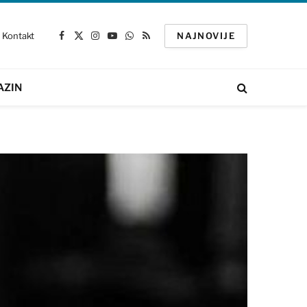
Kontakt
NAJNOVIJE
Facebook
X
Instagram
YouTube
WhatsApp
RSS
(Twitter)
AZIN