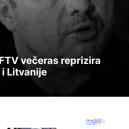
 FTV večeras reprizira
i Litvanije