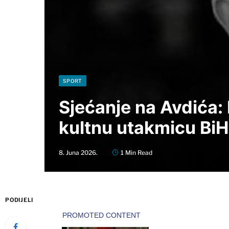
SPORT
Sjećanje na Avdića:
kultnu utakmicu BiH 
8. Juna 2026.
1 Min Read
PODIJELI