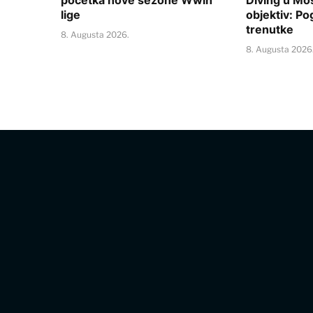
lige
objektiv: Po
trenutke
8. Augusta 2026.
8. Augusta 2026