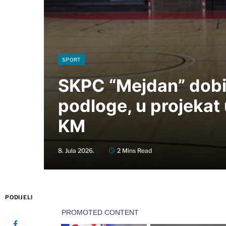
SPORT
SKPC “Mejdan” dobi
podloge, u projekat
KM
8. Jula 2026.
2 Mins Read
PODIJELI