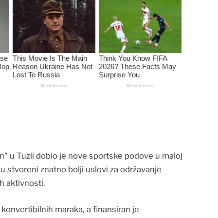
n” u Tuzli dobio je nove sportske podove u maloj
 su stvoreni znatno bolji uslovi za održavanje
h aktivnosti.
konvertibilnih maraka, a finansiran je