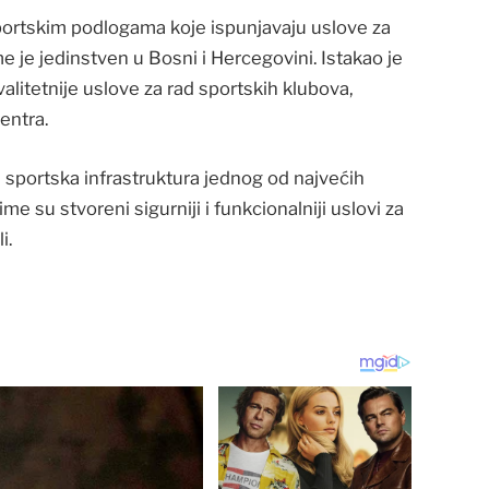
portskim podlogama koje ispunjavaju uslove za
e je jedinstven u Bosni i Hercegovini. Istakao je
alitetnije uslove za rad sportskih klubova,
centra.
 sportska infrastruktura jednog od najvećih
me su stvoreni sigurniji i funkcionalniji uslovi za
i.