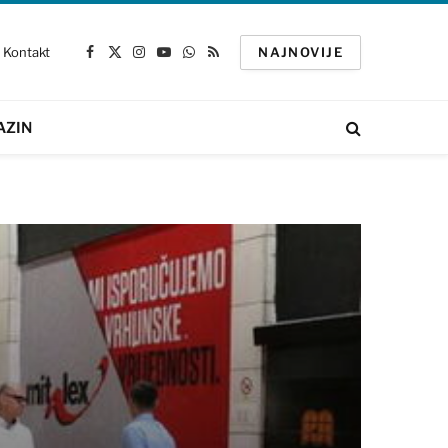
Kontakt
NAJNOVIJE
Facebook
X
Instagram
YouTube
WhatsApp
RSS
(Twitter)
AZIN