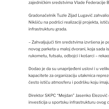
zajedničkim sredstvima Vlade Federacije B
Gradonačelnik Tuzle Zijad Lugavić zahvalio
Nikšiću na podršci realizaciji projekta, ist
infrastrukturu grada.
– Zahvaljujući tim sredstvima izvršena je 
novog parketa u maloj dvorani, koja sada 
rukometu, futsalu, odbojci i košarci – rekao
Dodao je da su unaprijeđeni uslovi i u veli
kapacitete za organizaciju utakmica reprezen
često ističu atmosferu i podršku koju imaj
Direktor SKPC “Mejdan” Jasenko Elezović oci
investicija u sportsku infrastrukturu ovog 