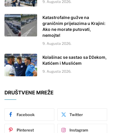
9. Augusta 2026.
Katastrofalne gužve na
graničnim prijelazima u Krajini:
Ako ne morate putovati,
nemojte!
9. Augusta 2026.
Kolašinac se sastao sa Džekom,
Katićem i Muslićem
9. Augusta 2026.
DRUŠTVENE MREŽE
Facebook
Twitter
Pinterest
Instagram