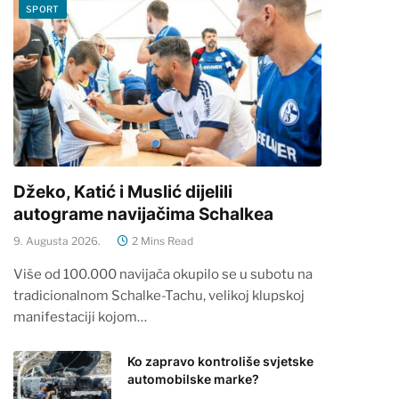
SPORT
Džeko, Katić i Muslić dijelili
autograme navijačima Schalkea
9. Augusta 2026.
2 Mins Read
Više od 100.000 navijača okupilo se u subotu na
tradicionalnom Schalke-Tachu, velikoj klupskoj
manifestaciji kojom…
Ko zapravo kontroliše svjetske
automobilske marke?