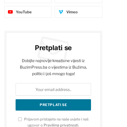
YouTube
Vimeo
Pretplati se
Dobijte najnovije kreativne vijesti iz
BuzimPress.ba o vijestima iz Bužima,
politici i još mnogo toga!
Prijavom pristajete na naše uvjete i naš
ugovor o
Pravilima privatnosti
.