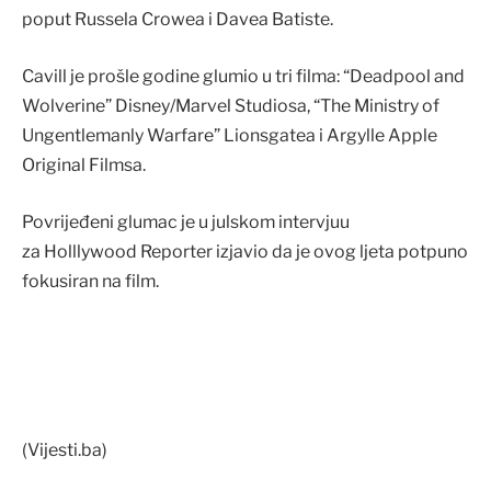
poput Russela Crowea i Davea Batiste.
Cavill je prošle godine glumio u tri filma: “Deadpool and
Wolverine” Disney/Marvel Studiosa, “The Ministry of
Ungentlemanly Warfare” Lionsgatea i Argylle Apple
Original Filmsa.
Povrijeđeni glumac je u julskom intervjuu
za Holllywood Reporter izjavio da je ovog ljeta potpuno
fokusiran na film.
(Vijesti.ba)