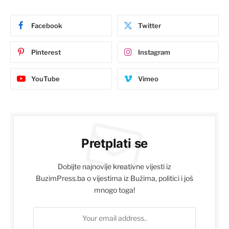
Facebook
Twitter
Pinterest
Instagram
YouTube
Vimeo
Pretplati se
Dobijte najnovije kreativne vijesti iz
BuzimPress.ba o vijestima iz Bužima, politici i još
mnogo toga!