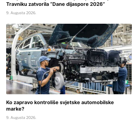
Travniku zatvorila “Dane dijaspore 2026”
9. Augusta 2026.
Ko zapravo kontroliše svjetske automobilske
marke?
9. Augusta 2026.