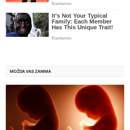
MOŽDA VAS ZANIMA