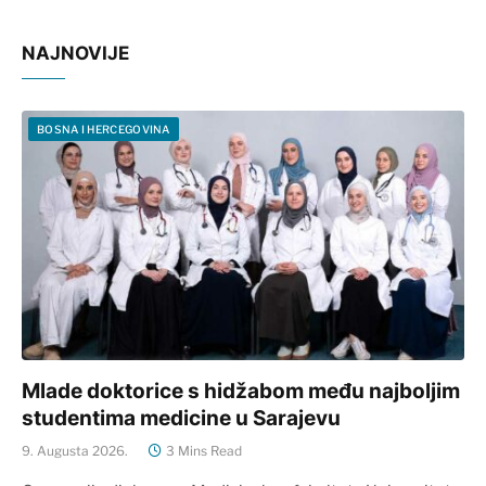
NAJNOVIJE
BOSNA I HERCEGOVINA
Mlade doktorice s hidžabom među najboljim
studentima medicine u Sarajevu
9. Augusta 2026.
3 Mins Read