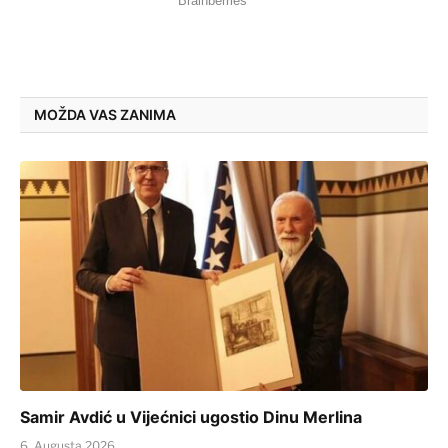
MOŽDA VAS ZANIMA
Samir Avdić u Vijećnici ugostio Dinu Merlina
6. Augusta 2026.