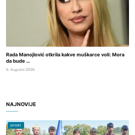
Rada Manojlović otkrila kakve muškarce voli: Mora
da bude …
6. Augusta 2026.
NAJNOVIJE
SPORT