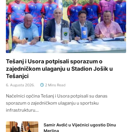
Tešanj i Usora potpisali sporazum o
zajedničkom ulaganju u Stadion Jošik u
Tešanjci
6. Augusta 2026.
2 Mins Read
Načelnici općina Tešanj i Usora potpisali su danas
sporazum o zajedničkom ulaganju u sportsku
infrastrukturu…
Samir Avdić u Vijećnici ugostio Dinu
Merlina