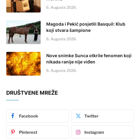
6. Augusta 2026.
Magoda i Pekić posjetili Basquil: Klub
koji stvara šampione
6. Augusta 2026.
Nove snimke Sunca otkrile fenomen koji
nikada ranije nije viđen
6. Augusta 2026.
DRUŠTVENE MREŽE
Facebook
Twitter
Pinterest
Instagram