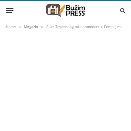
Home
»
Magazin
»
Slike Trojanskog rata pronađene u Pompejima