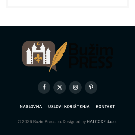
Facebook
X
Instagram
Pinterest
(Twitter)
NASLOVNA
USLOVI KORIŠTENJA
KONTAKT
© 2026 BuzimPress.ba. Designed by
HAJ CODE d.o.o.
.