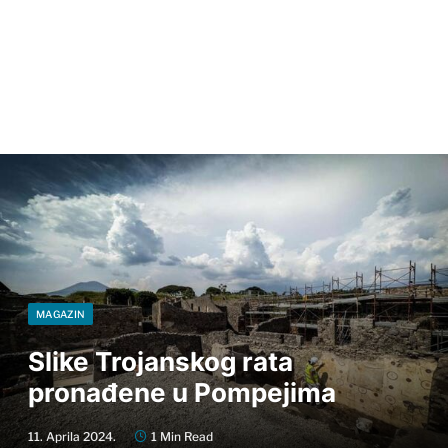
MAGAZIN
Slike Trojanskog rata
pronađene u Pompejima
11. Aprila 2024.
1 Min Read