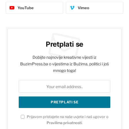
YouTube
Vimeo
Pretplati se
Dobijte najnovije kreativne vijesti iz
BuzimPress.ba o vijestima iz Bužima, politici i još
mnogo toga!
Prijavom pristajete na naše uvjete i naš ugovor o
Pravilima privatnosti
.