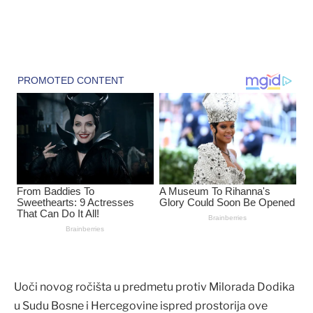
Uoči novog ročišta u predmetu protiv Milorada Dodika
u Sudu Bosne i Hercegovine ispred prostorija ove