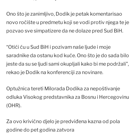
Ono što je zanimljivo, Dodik je petak komentarisao
novo ročište u predmetu koji se vodi protiv njega te je
pozvao sve simpatizere da ne dolaze pred Sud BiH.
“Otići ću u Sud BiH i pozivam naše ljude i moje
saradnike da ostanu kod kuće. Ono što je do sada bilo
jeste da su se ljudi sami okupljali kako bi me podržali”,
rekao je Dodik na konferenciji za novinare.
Optužnica tereti Milorada Dodika za nepoštivanje
odluka Visokog predstavnika za Bosnu i Hercegovinu
(OHR).
Za ovo krivično djelo je predviđena kazna od pola
godine do pet godina zatvora