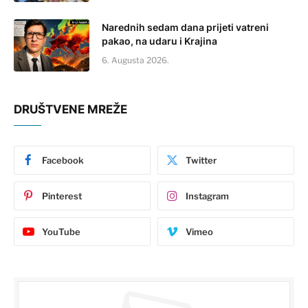
Narednih sedam dana prijeti vatreni
pakao, na udaru i Krajina
6. Augusta 2026.
DRUŠTVENE MREŽE
Facebook
Twitter
Pinterest
Instagram
YouTube
Vimeo