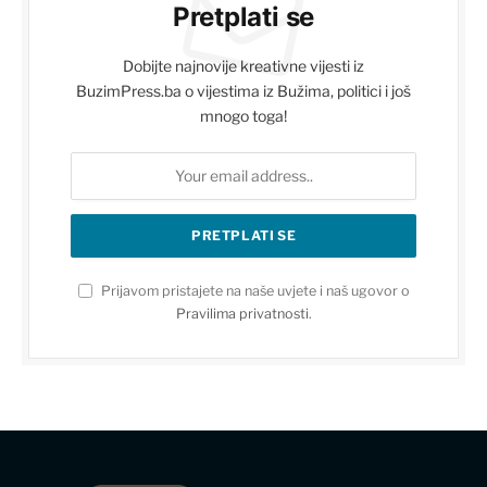
Pretplati se
Dobijte najnovije kreativne vijesti iz
BuzimPress.ba o vijestima iz Bužima, politici i još
mnogo toga!
Prijavom pristajete na naše uvjete i naš ugovor o
Pravilima privatnosti
.