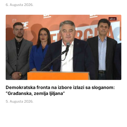
6. Augusta 2026.
Demokratska fronta na izbore izlazi sa sloganom:
“Građanska, zemlja ljiljana”
5. Augusta 2026.