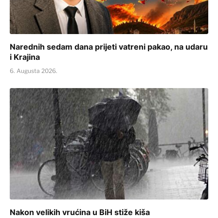
Narednih sedam dana prijeti vatreni pakao, na udaru
i Krajina
6. Augusta 2026.
Nakon velikih vrućina u BiH stiže kiša