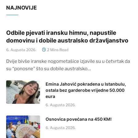
NAJNOVIJE
Odbile pjevati iransku himnu, napustile
domovinu i dobile australsko državljanstvo
6. Augusta 2026.
2 Mins Read
Dvije bivše iranske nogometašice izjavile su u četvrtak da
su “ponosne” što su dobile australsko…
Emina Jahović pokradena u Istanbulu,
ostala bez garderobe vrijedne 50.000
eura
6. Augusta 2026.
Osnovica povećana na 450 KM!
6. Augusta 2026.