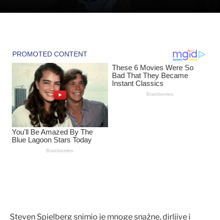
Steven Spielberg snimio je mnoge snažne, dirljive i