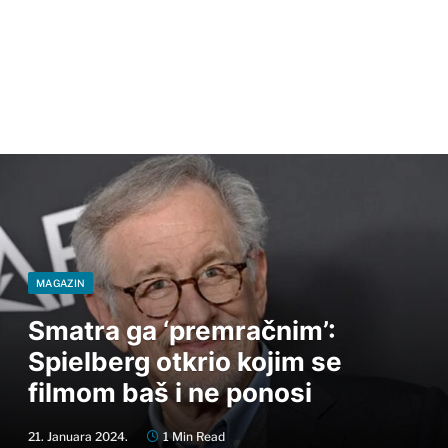
MAGAZIN
Smatra ga ‘premračnim’:
Spielberg otkrio kojim se
filmom baš i ne ponosi
21. Januara 2024.
1 Min Read