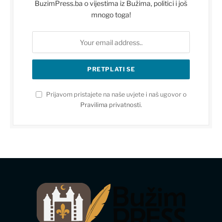
BuzimPress.ba o vijestima iz Bužima, politici i još
mnogo toga!
Prijavom pristajete na naše uvjete i naš ugovor o
Pravilima privatnosti
.