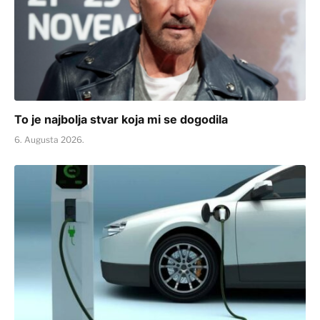
To je najbolja stvar koja mi se dogodila
6. Augusta 2026.