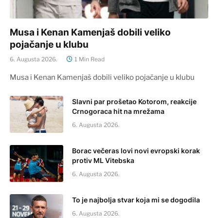
Musa i Kenan Kamenjaš dobili veliko
pojačanje u klubu
6. Augusta 2026.
1 Min Read
Musa i Kenan Kamenjaš dobili veliko pojačanje u klubu
Slavni par prošetao Kotorom, reakcije
Crnogoraca hit na mrežama
6. Augusta 2026.
Borac večeras lovi novi evropski korak
protiv ML Vitebska
6. Augusta 2026.
To je najbolja stvar koja mi se dogodila
6. Augusta 2026.