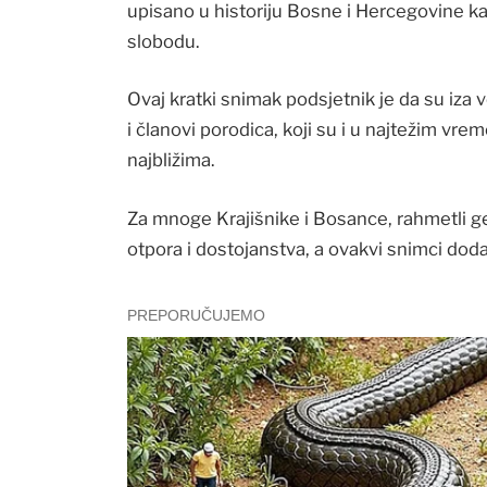
upisano u historiju Bosne i Hercegovine ka
slobodu.
Ovaj kratki snimak podsjetnik je da su iza vel
i članovi porodica, koji su i u najtežim vrem
najbližima.
Za mnoge Krajišnike i Bosance, rahmetli ge
otpora i dostojanstva, a ovakvi snimci doda