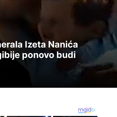
erala Izeta Nanića
gibije ponovo budi