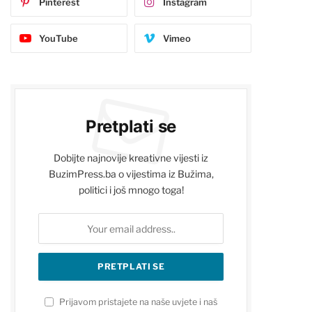
Pinterest
Instagram
YouTube
Vimeo
Pretplati se
Dobijte najnovije kreativne vijesti iz
BuzimPress.ba o vijestima iz Bužima,
politici i još mnogo toga!
Prijavom pristajete na naše uvjete i naš