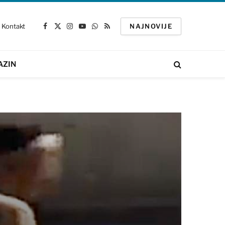
Kontakt
NAJNOVIJE
Facebook
X
Instagram
YouTube
WhatsApp
RSS
(Twitter)
AZIN