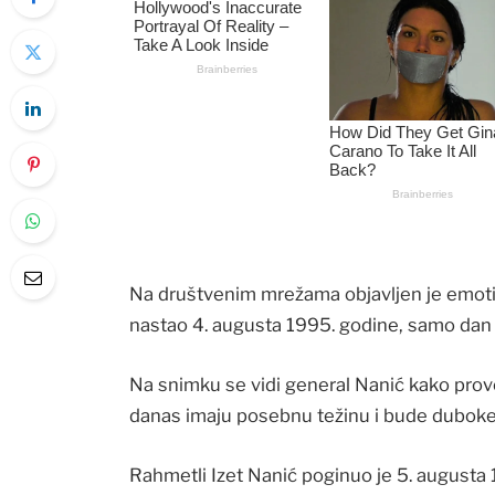
Na društvenim mrežama objavljen je emoti
nastao 4. augusta 1995. godine, samo dan p
Na snimku se vidi general Nanić kako provo
danas imaju posebnu težinu i bude duboke 
Rahmetli Izet Nanić poginuo je 5. augusta 