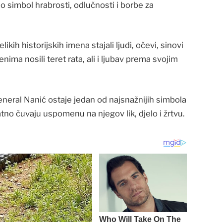
o simbol hrabrosti, odlučnosti i borbe za
ikih historijskih imena stajali ljudi, očevi, sinovi
enima nosili teret rata, ali i ljubav prema svojim
neral Nanić ostaje jedan od najsnažnijih simbola
tno čuvaju uspomenu na njegov lik, djelo i žrtvu.