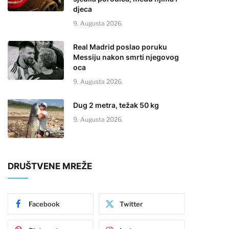
djeca
9. Augusta 2026.
Real Madrid poslao poruku
Messiju nakon smrti njegovog
oca
9. Augusta 2026.
Dug 2 metra, težak 50 kg
9. Augusta 2026.
DRUŠTVENE MREŽE
Facebook
Twitter