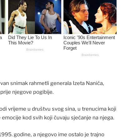
van snimak rahmetli generala Izeta Nanića,
rije njegove pogibije.
di vrijeme u društvu svog sina, u trenucima koji
emocije kod svih koji čuvaju sjećanje na njega.
1995. godine, a njegovo ime ostalo je trajno