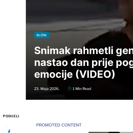
BUŽIM
Snimak rahmetli gen
nastao dan prije po
emocije (VIDEO)
23. Maja 2026.
1 Min Read
PODIJELI