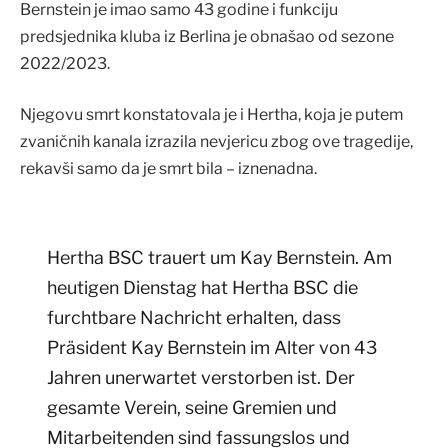
Bernstein je imao samo 43 godine i funkciju
predsjednika kluba iz Berlina je obnašao od sezone
2022/2023.
Njegovu smrt konstatovala je i Hertha, koja je putem
zvaničnih kanala izrazila nevjericu zbog ove tragedije,
rekavši samo da je smrt bila – iznenadna.
Hertha BSC trauert um Kay Bernstein. Am
heutigen Dienstag hat Hertha BSC die
furchtbare Nachricht erhalten, dass
Präsident Kay Bernstein im Alter von 43
Jahren unerwartet verstorben ist. Der
gesamte Verein, seine Gremien und
Mitarbeitenden sind fassungslos und