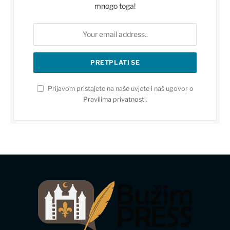
mnogo toga!
Prijavom pristajete na naše uvjete i naš ugovor o
Pravilima privatnosti
.