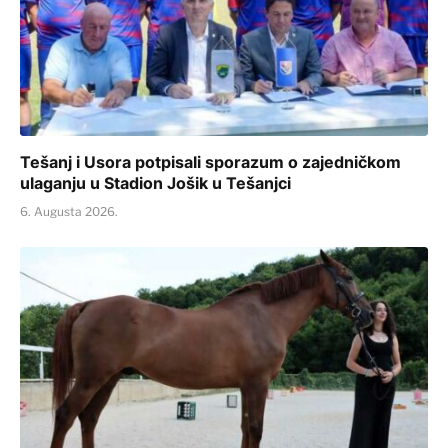
Tešanj i Usora potpisali sporazum o zajedničkom
ulaganju u Stadion Jošik u Tešanjci
6. Augusta 2026.