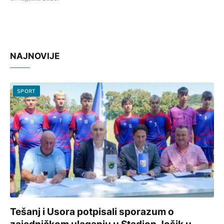
NAJNOVIJE
SPORT
Tešanj i Usora potpisali sporazum o