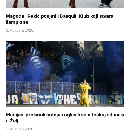
Magoda i Pekić posjetili Basquil: Klub koji stvara
šampione
6. Augusta 2026.
Manijaci prekinuli šutnju i oglasili se o teškoj situaciji
u Želji
6. Augusta 2026.