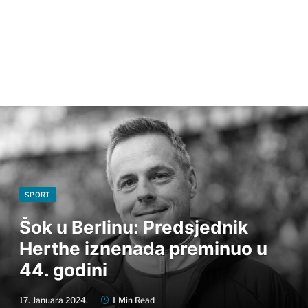
SPORT
Šok u Berlinu: Predsjednik
Herthe iznenada preminuo u
44. godini
17. Januara 2024.
1 Min Read