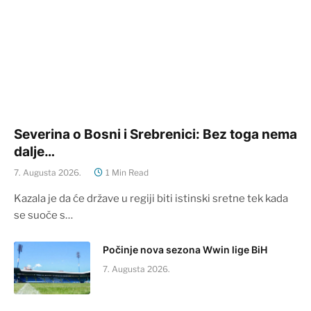
Severina o Bosni i Srebrenici: Bez toga nema
dalje…
7. Augusta 2026.
1 Min Read
Kazala je da će države u regiji biti istinski sretne tek kada
se suoče s…
Počinje nova sezona Wwin lige BiH
7. Augusta 2026.