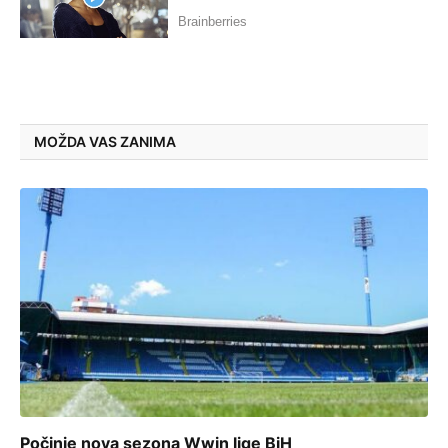
MOŽDA VAS ZANIMA
Počinje nova sezona Wwin lige BiH