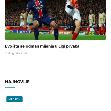
Evo šta se odmah mijenja u Ligi prvaka
7. Augusta 2026.
NAJNOVIJE
MAGAZIN