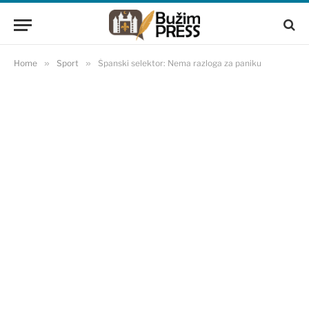
Home
»
Sport
»
Španski selektor: Nema razloga za paniku