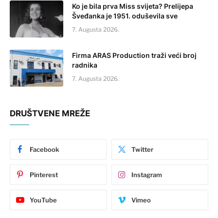
Ko je bila prva Miss svijeta? Prelijepa
Šveđanka je 1951. oduševila sve
7. Augusta 2026.
Firma ARAS Production traži veći broj
radnika
7. Augusta 2026.
DRUŠTVENE MREŽE
Facebook
Twitter
Pinterest
Instagram
YouTube
Vimeo