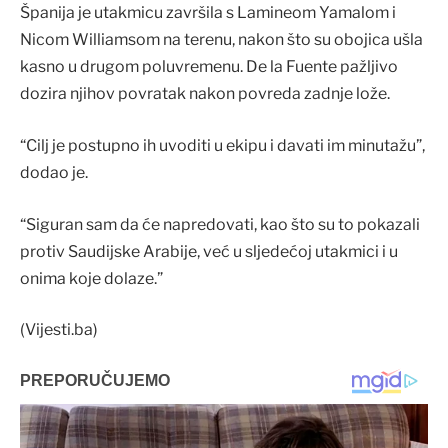
Španija je utakmicu završila s Lamineom Yamalom i
Nicom Williamsom na terenu, nakon što su obojica ušla
kasno u drugom poluvremenu. De la Fuente pažljivo
dozira njihov povratak nakon povreda zadnje lože.
“Cilj je postupno ih uvoditi u ekipu i davati im minutažu”,
dodao je.
“Siguran sam da će napredovati, kao što su to pokazali
protiv Saudijske Arabije, već u sljedećoj utakmici i u
onima koje dolaze.”
(Vijesti.ba)