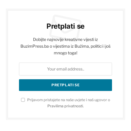
Pretplati se
Dobijte najnovije kreativne vijesti iz
BuzimPress.ba o vijestima iz Bužima, politici i još
mnogo toga!
Prijavom pristajete na naše uvjete i naš ugovor o
Pravilima privatnosti
.