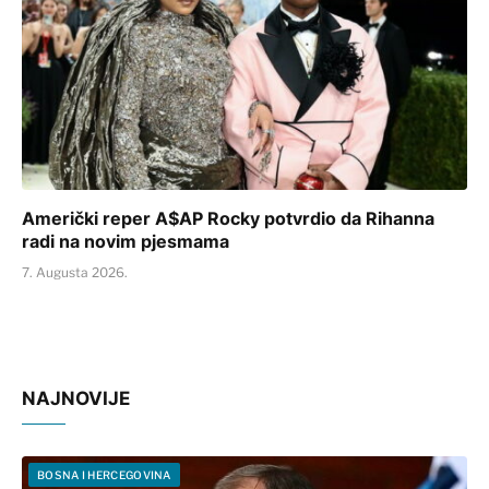
Američki reper A$AP Rocky potvrdio da Rihanna
radi na novim pjesmama
7. Augusta 2026.
NAJNOVIJE
BOSNA I HERCEGOVINA