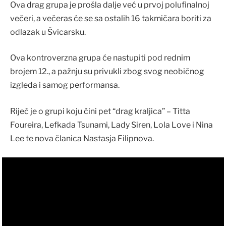
Ova drag grupa je prošla dalje već u prvoj polufinalnoj
večeri, a večeras će se sa ostalih 16 takmičara boriti za
odlazak u Švicarsku.
Ova kontroverzna grupa će nastupiti pod rednim
brojem 12., a pažnju su privukli zbog svog neobičnog
izgleda i samog performansa.
Riječ je o grupi koju čini pet “drag kraljica” – Titta
Foureira, Lefkada Tsunami, Lady Siren, Lola Love i Nina
Lee te nova članica Nastasja Filipnova.