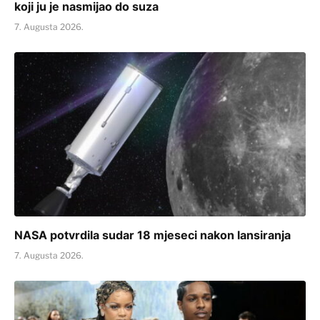
koji ju je nasmijao do suza
7. Augusta 2026.
NASA potvrdila sudar 18 mjeseci nakon lansiranja
7. Augusta 2026.