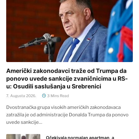
Američki zakonodavci traže od Trumpa da
ponovo uvede sankcije zvaničnicima u RS-
u: Osudili saslušanja u Srebrenici
7. Augusta 2026.
3 Mins Read
Dvostranačka grupa visokih američkih zakonodavaca
zatražila je od administracije Donalda Trumpa da ponovo
uvede sankcije…
Očekivala normalan apartman, a