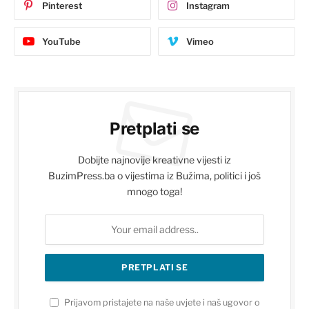
Pinterest
Instagram
YouTube
Vimeo
Pretplati se
Dobijte najnovije kreativne vijesti iz
BuzimPress.ba o vijestima iz Bužima, politici i još
mnogo toga!
Prijavom pristajete na naše uvjete i naš ugovor o