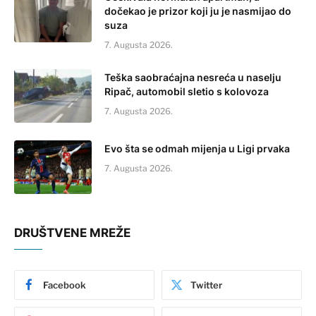
dočekao je prizor koji ju je nasmijao do
suza
7. Augusta 2026.
Teška saobraćajna nesreća u naselju
Ripač, automobil sletio s kolovoza
7. Augusta 2026.
Evo šta se odmah mijenja u Ligi prvaka
7. Augusta 2026.
DRUŠTVENE MREŽE
Facebook
Twitter