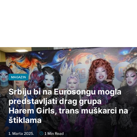
MAGAZIN
Srbiju bi na Eurosongu mogla
predstavljati drag grupa
Harem Girls, trans muškarci na
štiklama
1. Marta 2025.
1 Min Read