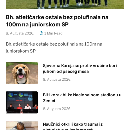
Bh. atletičarke ostale bez polufinala na
100m na juniorskom SP
8. Augusta 2026.
1 Min Read
Bh. atletičarke ostale bez polufinala na 100m na
juniorskom SP
Sjeverna Koreja se protiv vrućine bori
juhom od psećeg mesa
8. Augusta 2026.
BiH korak bliže Nacionalnom stadionu u
Zenici
8. Augusta 2026.
Naučnici otkrili kako trauma iz
djetinjstva mijenja mozak