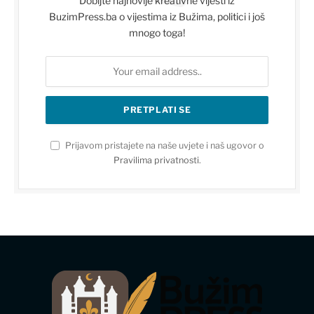
Dobijte najnovije kreativne vijesti iz
BuzimPress.ba o vijestima iz Bužima, politici i još
mnogo toga!
Prijavom pristajete na naše uvjete i naš ugovor o
Pravilima privatnosti
.