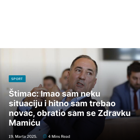
SPORT
Štimac: Imao sam neku
situaciju i hitno sam trebao
novac, obratio sam se Zdravku
Mamiću
19. Marta 2025.
4 Mins Read