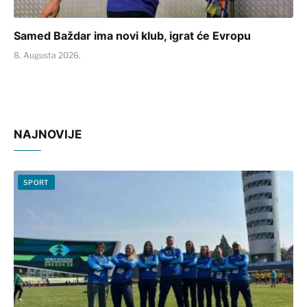
Samed Baždar ima novi klub, igrat će Evropu
8. Augusta 2026.
NAJNOVIJE
SPORT