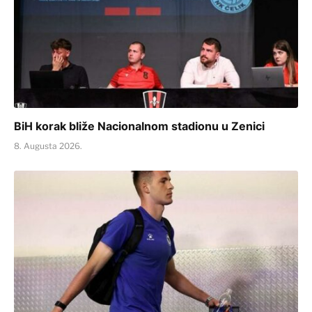
BiH korak bliže Nacionalnom stadionu u Zenici
8. Augusta 2026.