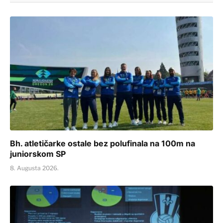
Bh. atletičarke ostale bez polufinala na 100m na
juniorskom SP
8. Augusta 2026.