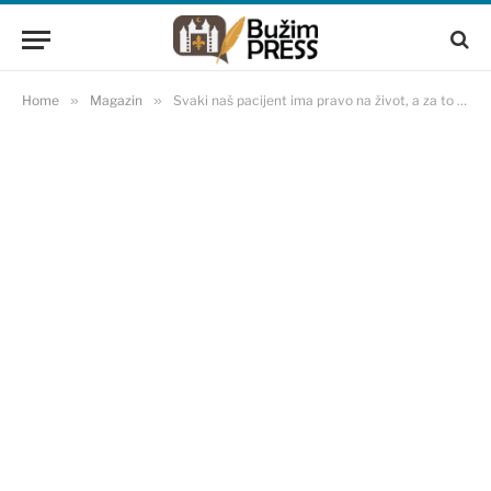
Home
»
Magazin
»
Svaki naš pacijent ima pravo na život, a za to mu je potrebna odgovarajuća terapija