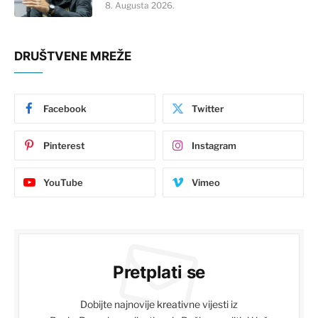
8. Augusta 2026.
DRUŠTVENE MREŽE
Facebook
Twitter
Pinterest
Instagram
YouTube
Vimeo
Pretplati se
Dobijte najnovije kreativne vijesti iz