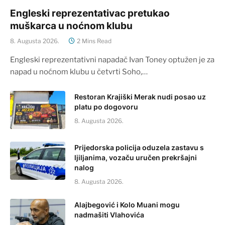
Engleski reprezentativac pretukao
muškarca u noćnom klubu
8. Augusta 2026.
2 Mins Read
Engleski reprezentativni napadač Ivan Toney optužen je za
napad u noćnom klubu u četvrti Soho,…
Restoran Krajiški Merak nudi posao uz
platu po dogovoru
8. Augusta 2026.
Prijedorska policija oduzela zastavu s
ljiljanima, vozaču uručen prekršajni
nalog
8. Augusta 2026.
Alajbegović i Kolo Muani mogu
nadmašiti Vlahovića