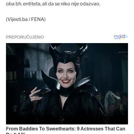
oba bh. entiteta, ali da se niko nije odazvao.
(Vijesti.ba / FENA)