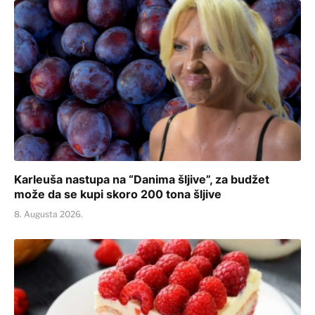
Karleuša nastupa na “Danima šljive”, za budžet
može da se kupi skoro 200 tona šljive
8. Augusta 2026.