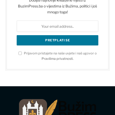
Dobijte najnovije kreativne vijesti iz
BuzimPress.ba o vijestima iz Bužima, politici i još
mnogo toga!
Prijavom pristajete na naše uvjete i naš ugovor o
Pravilima privatnosti
.