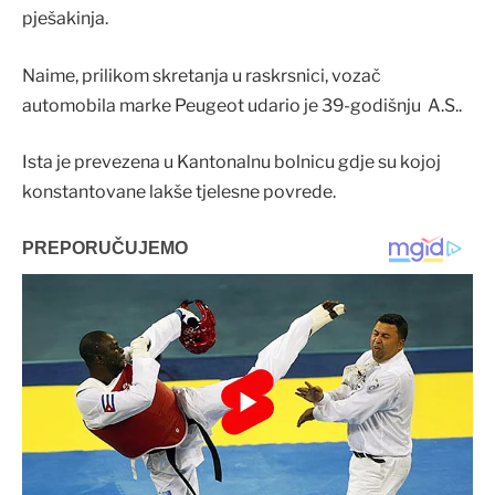
pješakinja.
Naime, prilikom skretanja u raskrsnici, vozač
automobila marke Peugeot udario je 39-godišnju A.S..
Ista je prevezena u Kantonalnu bolnicu gdje su kojoj
konstantovane lakše tjelesne povrede.