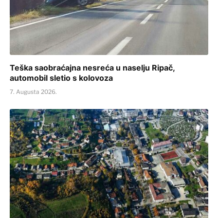
Teška saobraćajna nesreća u naselju Ripač,
automobil sletio s kolovoza
7. Augusta 2026.