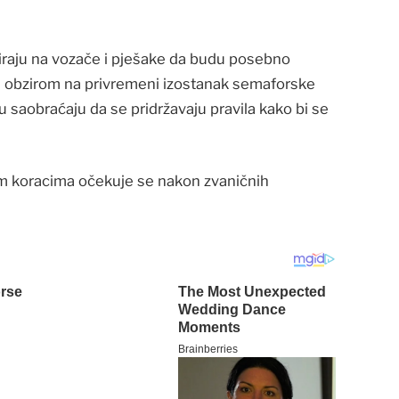
peliraju na vozače i pješake da budu posebno
s obzirom na privremeni izostanak semaforske
u saobraćaju da se pridržavaju pravila kako bi se
jim koracima očekuje se nakon zvaničnih