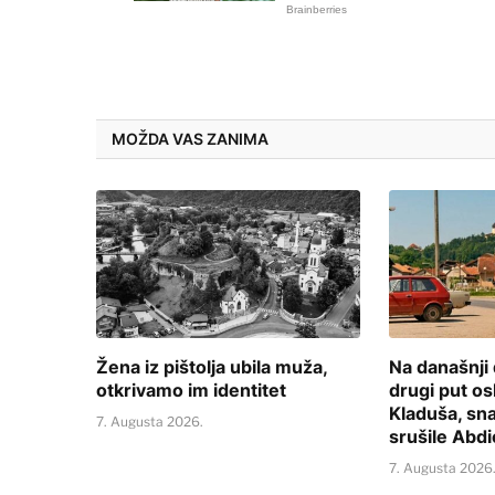
MOŽDA VAS ZANIMA
Žena iz pištolja ubila muža,
Na današnji
otkrivamo im identitet
drugi put o
Kladuša, sn
7. Augusta 2026.
srušile Abd
7. Augusta 2026