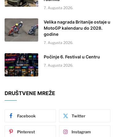
7. Augusta 2026.
Velika nagrada Britanije ostaje u
MotoGP kalendaru do 2028.
godine
7. Augusta 2026.
Počinje 6. Festival u Centru
7. Augusta 2026.
DRUŠTVENE MREŽE
Facebook
Twitter
Pinterest
Instagram