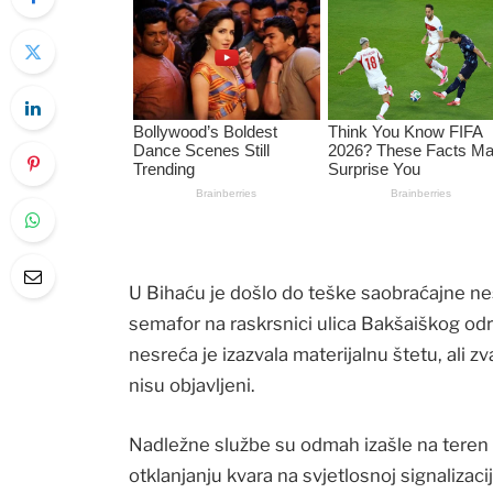
U Bihaću je došlo do teške saobraćajne ne
semafor na raskrsnici ulica Bakšaiškog od
nesreća je izazvala materijalnu štetu, ali 
nisu objavljeni.
Nadležne službe su odmah izašle na teren k
otklanjanju kvara na svjetlosnoj signaliza