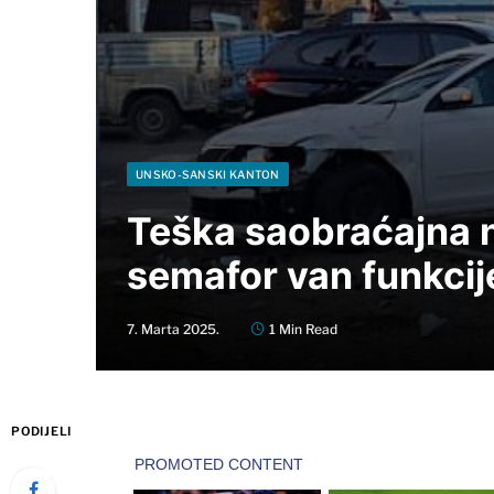
UNSKO-SANSKI KANTON
Teška saobraćajna n
semafor van funkcij
7. Marta 2025.
1 Min Read
PODIJELI