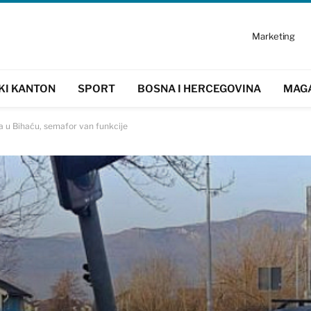
Marketing
KI KANTON
SPORT
BOSNA I HERCEGOVINA
MAG
 u Bihaću, semafor van funkcije