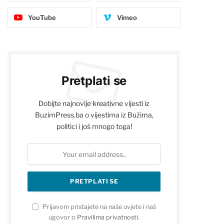
YouTube
Vimeo
Pretplati se
Dobijte najnovije kreativne vijesti iz
BuzimPress.ba o vijestima iz Bužima,
politici i još mnogo toga!
Prijavom pristajete na naše uvjete i naš
ugovor o
Pravilima privatnosti
.