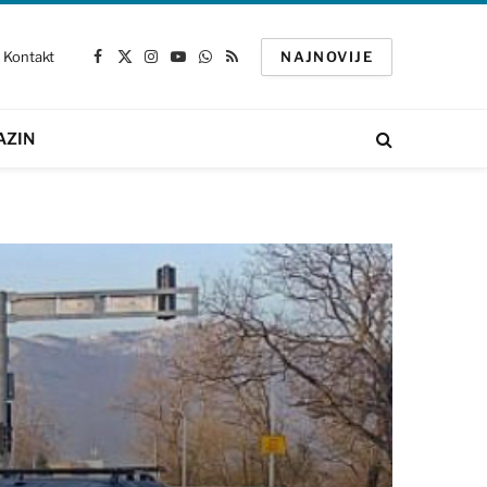
Kontakt
NAJNOVIJE
Facebook
X
Instagram
YouTube
WhatsApp
RSS
(Twitter)
AZIN