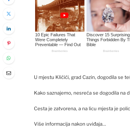
U mjestu Kličići, grad Cazin, dogodila se t
Kako saznajemo, nesreća se dogodila na di
Cesta je zatvorena, a na licu mjesta je polic
Više informacija nakon uviđaja…