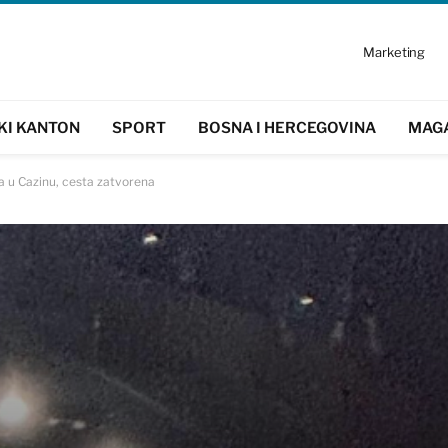
Marketing
KI KANTON
SPORT
BOSNA I HERCEGOVINA
MAG
 u Cazinu, cesta zatvorena