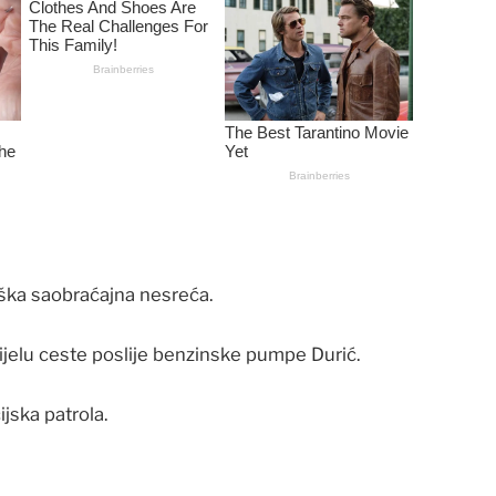
eška saobraćajna nesreća.
jelu ceste poslije benzinske pumpe Durić.
ijska patrola.