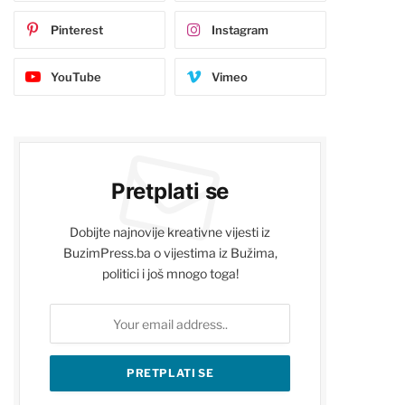
Pinterest
Instagram
YouTube
Vimeo
Pretplati se
Dobijte najnovije kreativne vijesti iz
BuzimPress.ba o vijestima iz Bužima,
politici i još mnogo toga!