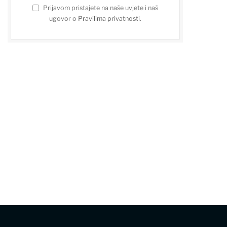
Prijavom pristajete na naše uvjete i naš
ugovor o
Pravilima privatnosti
.