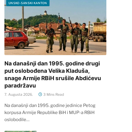
UNSKO-SANSKI KANTON
Na današnji dan 1995. godine drugi
put oslobođena Velika Kladuša,
snage Armije RBiH srušile Abdićevu
paradržavu
7. Augusta 2026.
3 Mins Read
Na današnji dan 1995. godine jedinice Petog
korpusa Armije Republike BiH i MUP-a RBiH
oslobodile…