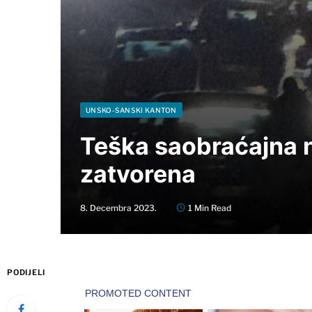
UNSKO-SANSKI KANTON
Teška saobraćajna n
zatvorena
8. Decembra 2023.
1 Min Read
PODIJELI