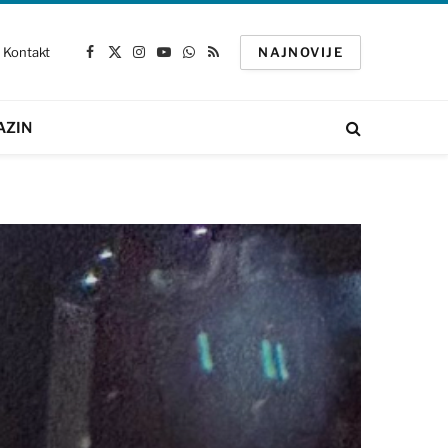
Kontakt
NAJNOVIJE
Facebook
X
Instagram
YouTube
WhatsApp
RSS
(Twitter)
AZIN