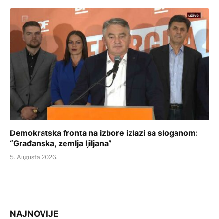
Demokratska fronta na izbore izlazi sa sloganom:
“Građanska, zemlja ljiljana”
5. Augusta 2026.
NAJNOVIJE