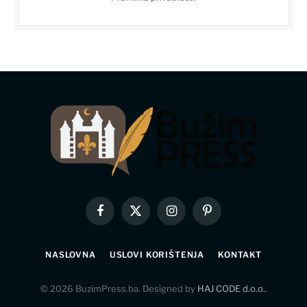
Facebook
X
Instagram
Pinterest
(Twitter)
NASLOVNA
USLOVI KORIŠTENJA
KONTAKT
© 2026 BuzimPress.ba. Designed by
HAJ CODE d.o.o.
.