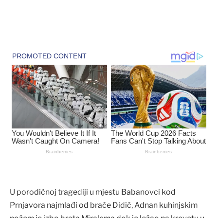
U porodičnoj tragediji u mjestu Babanovci kod
Prnjavora najmlađi od braće Didić, Adnan kuhinjskim