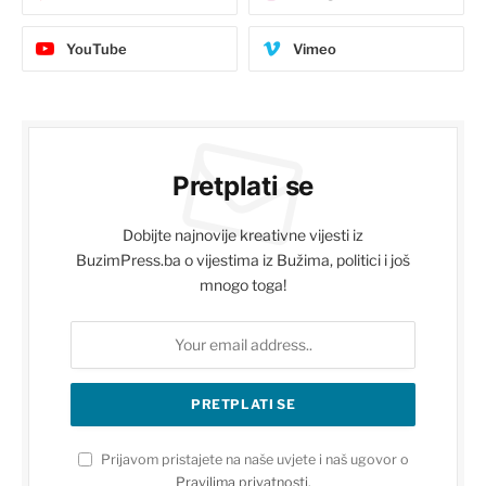
YouTube
Vimeo
Pretplati se
Dobijte najnovije kreativne vijesti iz
BuzimPress.ba o vijestima iz Bužima, politici i još
mnogo toga!
Prijavom pristajete na naše uvjete i naš ugovor o
Pravilima privatnosti
.