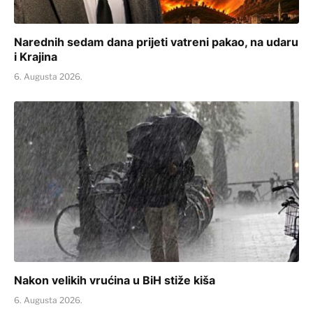
Narednih sedam dana prijeti vatreni pakao, na udaru
i Krajina
6. Augusta 2026.
Nakon velikih vrućina u BiH stiže kiša
6. Augusta 2026.