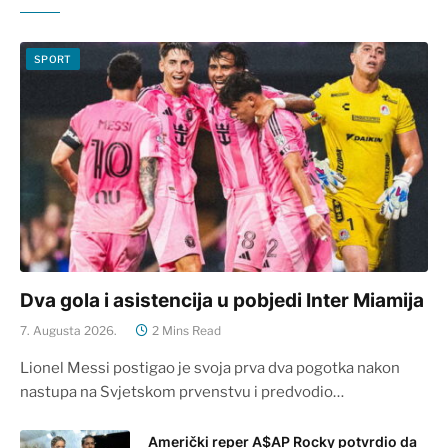
SPORT
Dva gola i asistencija u pobjedi Inter Miamija
7. Augusta 2026.
2 Mins Read
Lionel Messi postigao je svoja prva dva pogotka nakon
nastupa na Svjetskom prvenstvu i predvodio…
Američki reper A$AP Rocky potvrdio da