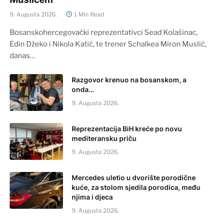
9. Augusta 2026.
1 Min Read
Bosanskohercegovački reprezentativci Sead Kolašinac,
Edin Džeko i Nikola Katić, te trener Schalkea Miron Muslić,
danas…
Razgovor krenuo na bosanskom, a
onda…
9. Augusta 2026.
Reprezentacija BiH kreće po novu
mediteransku priču
9. Augusta 2026.
Mercedes uletio u dvorište porodične
kuće, za stolom sjedila porodica, među
njima i djeca
9. Augusta 2026.