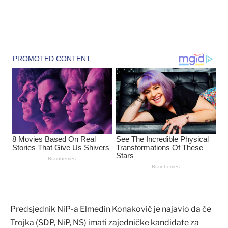
Predsjednik NiP-a Elmedin Konaković je najavio da će
Trojka (SDP, NiP, NS) imati zajedničke kandidate za