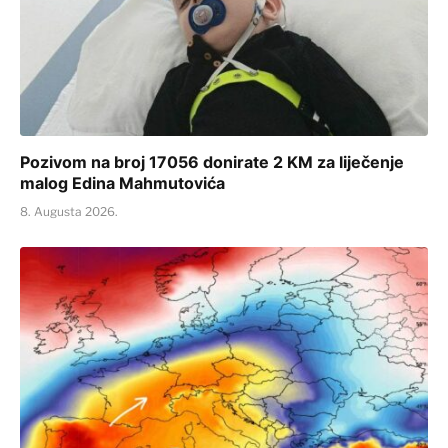
Pozivom na broj 17056 donirate 2 KM za liječenje
malog Edina Mahmutovića
8. Augusta 2026.