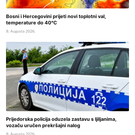
Bosni i Hercegovini prijeti novi toplotni val,
temperature do 40°C
8. Augusta 2026.
Prijedorska policija oduzela zastavu s ljiljanima,
vozaču uručen prekršajni nalog
8. Augusta 2026.