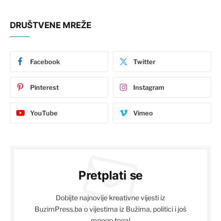
DRUŠTVENE MREŽE
Facebook
Twitter
Pinterest
Instagram
YouTube
Vimeo
Pretplati se
Dobijte najnovije kreativne vijesti iz
BuzimPress.ba o vijestima iz Bužima, politici i još
mnogo toga!