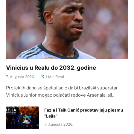
Vinicius u Realu do 2032. godine
7. Augusta 2026.
1 Min Read
Proteklih dana se špekulisalo da bi brazilski superstar
Vinicius Junior mogao pojačati redove Arsenala, ali…
Fazla i Taik Ganić predstavljaju pjesmu
“Lejla”
7. Augusta 2026.