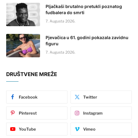
Pljačkaši brutalno pretukli poznatog
fudbalera do smrti
7. Augusta 2026.
Pjevačica u 61. godini pokazala zavidnu
figuru
7. Augusta 2026.
DRUŠTVENE MREŽE
Facebook
Twitter
Pinterest
Instagram
YouTube
Vimeo