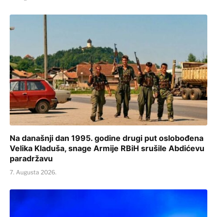
Na današnji dan 1995. godine drugi put oslobođena
Velika Kladuša, snage Armije RBiH srušile Abdićevu
paradržavu
7. Augusta 2026.