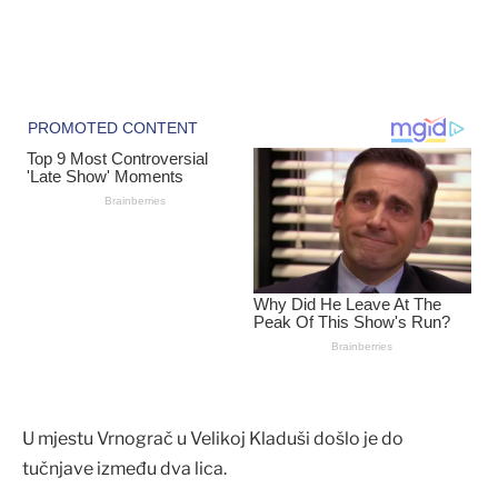
U mjestu Vrnograč u Velikoj Kladuši došlo je do
tučnjave između dva lica.