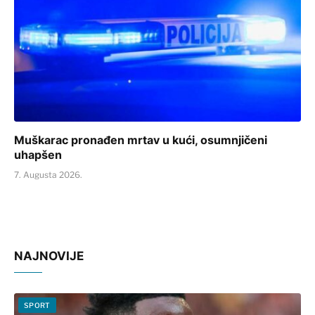
Muškarac pronađen mrtav u kući, osumnjičeni
uhapšen
7. Augusta 2026.
NAJNOVIJE
SPORT