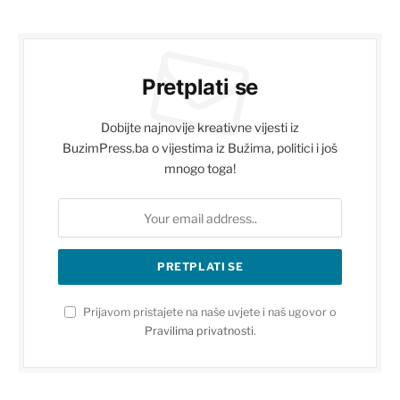
Pretplati se
Dobijte najnovije kreativne vijesti iz
BuzimPress.ba o vijestima iz Bužima, politici i još
mnogo toga!
Prijavom pristajete na naše uvjete i naš ugovor o
Pravilima privatnosti
.